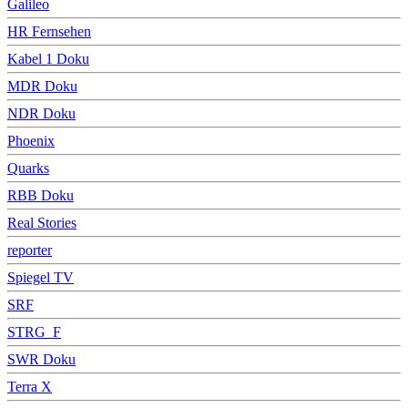
Galileo
HR Fernsehen
Kabel 1 Doku
MDR Doku
NDR Doku
Phoenix
Quarks
RBB Doku
Real Stories
reporter
Spiegel TV
SRF
STRG_F
SWR Doku
Terra X