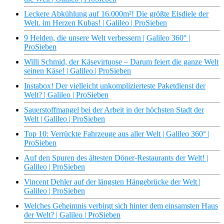
Leckere Abkühlung auf 16.000m²! Die größte Eisdiele der
Welt. im Herzen Kubas! | Galileo | ProSieben
9 Helden, die unsere Welt verbessern | Galileo 360° |
ProSieben
Willi Schmid, der Käsevirtuose – Darum feiert die ganze Welt
seinen Käse! | Galileo | ProSieben
Instabox! Der vielleicht unkomplizierteste Paketdienst der
Welt? | Galileo | ProSieben
Sauerstoffmangel bei der Arbeit in der höchsten Stadt der
Welt | Galileo | ProSieben
Top 10: Verrückte Fahrzeuge aus aller Welt | Galileo 360° |
ProSieben
Auf den Spuren des ältesten Döner-Restaurants der Welt! |
Galileo | ProSieben
Vincent Dehler auf der längsten Hängebrücke der Welt |
Galileo | ProSieben
Welches Geheimnis verbirgt sich hinter dem einsamsten Haus
der Welt? | Galileo | ProSieben