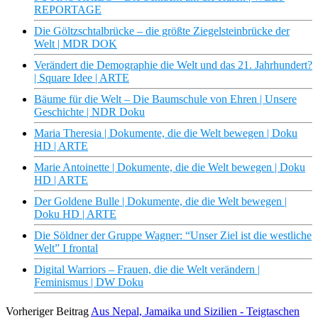
REPORTAGE
Die Göltzschtalbrücke – die größte Ziegelsteinbrücke der
Welt | MDR DOK
Verändert die Demographie die Welt und das 21. Jahrhundert?
| Square Idee | ARTE
Bäume für die Welt – Die Baumschule von Ehren | Unsere
Geschichte | NDR Doku
Maria Theresia | Dokumente, die die Welt bewegen | Doku
HD | ARTE
Marie Antoinette | Dokumente, die die Welt bewegen | Doku
HD | ARTE
Der Goldene Bulle | Dokumente, die die Welt bewegen |
Doku HD | ARTE
Die Söldner der Gruppe Wagner: “Unser Ziel ist die westliche
Welt” I frontal
Digital Warriors – Frauen, die die Welt verändern |
Feminismus | DW Doku
Vorheriger Beitrag
Aus Nepal, Jamaika und Sizilien - Teigtaschen