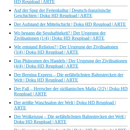
HD Reupload | ARTE
Auf der Spur der Ferienkultur | Deutsch-französische
Geschichten | Doku HD Reupload | ARTE
Der Aufstand der Mittelschicht | Doku HD Reupload | ARTE
Wo begann die Sesshaftigkeit? | Der Ursprung der
Zivilisationen (1/4) | Doku HD Reupload | ARTE
Wie entstand Religion? | Der Ursprung der Zivilisationen
(3/4) | Doku HD Reupload | ARTE
Das Phänomen des Handels | Der Ursprung der Zivilisationen
(4/4) | Doku HD Reupload | ARTE
Der Bernina Express – Die gefährlichsten Bahnstrecken der
Welt | Doku HD Reupload | ARTE
Der Fall – Herrscher der sizilianischen Mafia (2/2) | Doku HD
Reupload | ARTE
Der größte Waschsalon der Welt | Doku HD Reupload |
ARTE
Der Wolkenzug – Die gefährlichsten Bahnstrecken der Welt |
Doku HD Reupload | ARTE