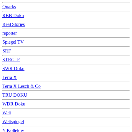
Quarks
RBB Doku
Real Stories
reporter
Spiegel TV
SRF
STRG_F
SWR Doku
Terra X
Terra X Lesch & Co
TRU DOKU
WDR Doku
Welt
Weltspiegel
Y-Kollektiv