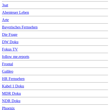
3sat
Abenteuer Leben
Arte
Bayerisches Fernsehen
Die Frage
DW Doku
Fokus TV
follow me.reports
Frontal
Galileo
HR Fernsehen
Kabel 1 Doku
MDR Doku
NDR Doku
Phoenix