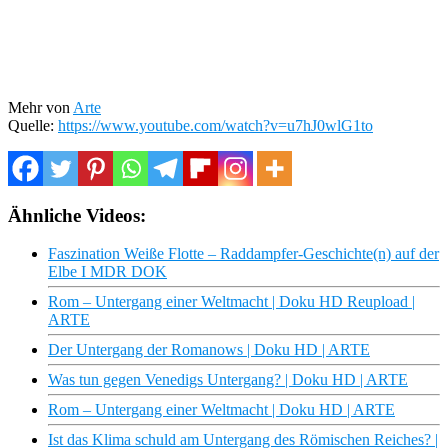
Mehr von
Arte
Quelle:
https://www.youtube.com/watch?v=u7hJ0wlG1to
Ähnliche Videos:
Faszination Weiße Flotte – Raddampfer-Geschichte(n) auf der
Elbe I MDR DOK
Rom – Untergang einer Weltmacht | Doku HD Reupload |
ARTE
Der Untergang der Romanows | Doku HD | ARTE
Was tun gegen Venedigs Untergang? | Doku HD | ARTE
Rom – Untergang einer Weltmacht | Doku HD | ARTE
Ist das Klima schuld am Untergang des Römischen Reiches? |