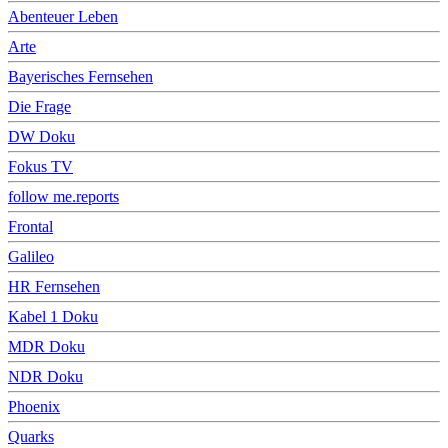
Abenteuer Leben
Arte
Bayerisches Fernsehen
Die Frage
DW Doku
Fokus TV
follow me.reports
Frontal
Galileo
HR Fernsehen
Kabel 1 Doku
MDR Doku
NDR Doku
Phoenix
Quarks