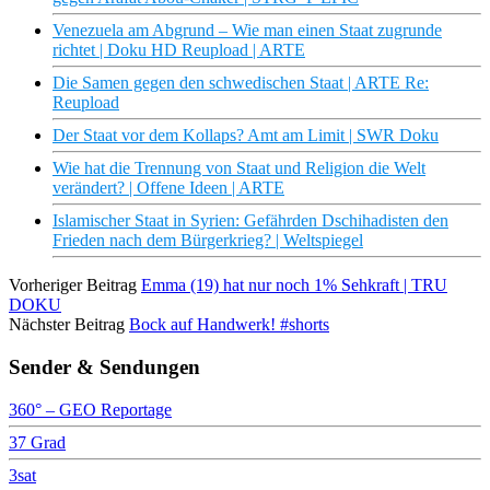
Venezuela am Abgrund – Wie man einen Staat zugrunde
richtet | Doku HD Reupload | ARTE
Die Samen gegen den schwedischen Staat | ARTE Re:
Reupload
Der Staat vor dem Kollaps? Amt am Limit | SWR Doku
Wie hat die Trennung von Staat und Religion die Welt
verändert? | Offene Ideen | ARTE
Islamischer Staat in Syrien: Gefährden Dschihadisten den
Frieden nach dem Bürgerkrieg? | Weltspiegel
Vorheriger Beitrag
Emma (19) hat nur noch 1% Sehkraft | TRU
DOKU
Nächster Beitrag
Bock auf Handwerk! #shorts
Sender & Sendungen
360° – GEO Reportage
37 Grad
3sat