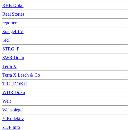
RBB Doku
Real Stories
reporter
Spiegel TV
SRF
STRG_F
SWR Doku
Terra X
Terra X Lesch & Co
TRU DOKU
WDR Doku
Welt
Weltspiegel
Y-Kollektiv
ZDF Info