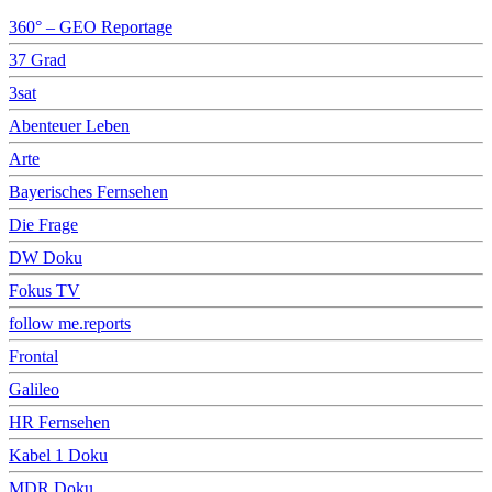
360° – GEO Reportage
37 Grad
3sat
Abenteuer Leben
Arte
Bayerisches Fernsehen
Die Frage
DW Doku
Fokus TV
follow me.reports
Frontal
Galileo
HR Fernsehen
Kabel 1 Doku
MDR Doku