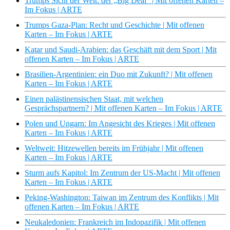
Trumps Sicht der Welt: der „Big Deal“ | Mit offenen Karten –
Im Fokus | ARTE
Trumps Gaza-Plan: Recht und Geschichte | Mit offenen
Karten – Im Fokus | ARTE
Katar und Saudi-Arabien: das Geschäft mit dem Sport | Mit
offenen Karten – Im Fokus | ARTE
Brasilien-Argentinien: ein Duo mit Zukunft? | Mit offenen
Karten – Im Fokus | ARTE
Einen palästinensischen Staat, mit welchen
Gesprächspartnern? | Mit offenen Karten – Im Fokus | ARTE
Polen und Ungarn: Im Angesicht des Krieges | Mit offenen
Karten – Im Fokus | ARTE
Weltweit: Hitzewellen bereits im Frühjahr | Mit offenen
Karten – Im Fokus | ARTE
Sturm aufs Kapitol: Im Zentrum der US-Macht | Mit offenen
Karten – Im Fokus | ARTE
Peking-Washington: Taiwan im Zentrum des Konflikts | Mit
offenen Karten – Im Fokus | ARTE
Neukaledonien: Frankreich im Indopazifik | Mit offenen