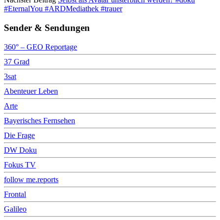
#EternalYou #ARDMediathek #trauer
Sender & Sendungen
360° – GEO Reportage
37 Grad
3sat
Abenteuer Leben
Arte
Bayerisches Fernsehen
Die Frage
DW Doku
Fokus TV
follow me.reports
Frontal
Galileo