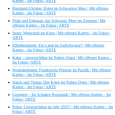
Karten – Im Fokus | ARTE
Russland-Ukraine: Krieg im Schwarzen Meer | Mit offenen
Karten – Im Fokus | ARTE
Putin und Erdogan: das Schwarze Meer im Zentrum | Mit
offenen Karten – Im Fokus | ARTE
Israel: Wirtschaft im Krieg | Mit offenen Karten – Im Fokus |
ARTE
Elfenbeinküste: Ein Land im Aufschwung? | Mit offenen
Karten – Im Fokus | ARTE
Katar – unverzichtbar im Nahen Osten | Mit offenen Karten –
Im Fokus | ARTE
Neukaledonien: Frankreichs Präsenz im Pazifik | Mit offenen
Karten – Im Fokus | ARTE
Harris und Trump: Der Krieg im Nahen Osten | Mit offenen
Karten – Im Fokus | ARTE
Georgien – Im Schatten Russlands | Mit offenen Karten – Im
Fokus | ARTE
Polen: Unverzichtbar im Jahr 2025? | Mit offenen Karten – Im
Fokus | ARTE