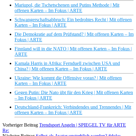
Mariupol, die Tschetschenen und Putins Methode | Mit
offenen Karten – Im Fokus | ARTE
Schwangerschaftsabbruch: Ein bedrohtes Recht | Mit offenen
Karten – Im Fokus | ARTE
Die Demokratie auf dem Prüfstand? | Mit offenen Karten – Im
Fokus | ARTE
Finnland will in die NATO | Mit offenen Karten – Im Fokus |
ARTE
Kamala Harris in Afrika: Fernduell zwischen USA und
China? | Mit offenen Karten – Im Fokus | ARTE
Ukraine: Wie kommt die Offensive voran? | Mit offenen
Karten – Im Fokus | ARTE
Gegen Putin: Die Nato übt für den Krieg | Mit offenen Karten
– Im Fokus | ARTE
Deutschland-Frankreich: Verbindendes und Trennendes | Mit
offenen Karten – Im Fokus | ARTE
Vorheriger Beitrag
Trendsport Angeln | SPIEGEL TV für ARTE
Re:
Nächster Beitrag
Selbst als Avatar unsterblich werden? #doku