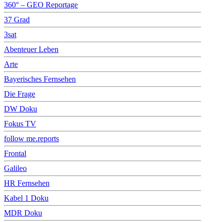
360° – GEO Reportage
37 Grad
3sat
Abenteuer Leben
Arte
Bayerisches Fernsehen
Die Frage
DW Doku
Fokus TV
follow me.reports
Frontal
Galileo
HR Fernsehen
Kabel 1 Doku
MDR Doku