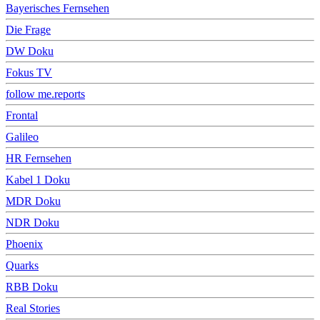
Bayerisches Fernsehen
Die Frage
DW Doku
Fokus TV
follow me.reports
Frontal
Galileo
HR Fernsehen
Kabel 1 Doku
MDR Doku
NDR Doku
Phoenix
Quarks
RBB Doku
Real Stories