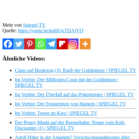
Mehr von
Spiegel TV
Quelle:
https://youtu.be/knHQxTDAjVQ
Ähnliche Videos:
Clans auf Beutezug (3): Raub der Goldmünze | SPIEGEL TV
Im Verhör: Der Millionen-Coup mit der Goldmünze |
SPIEGEL TV
Im Verhör: Der Überfall auf das Pokerturnier | SPIEGEL TV
Im Verhör: Der Fenstersturz von Hameln | SPIEGEL TV
Im Verhör: Terror im Kiez | SPIEGEL TV
Der Penny-Markt auf der Reeperbahn: Neues vom Kult-
Discounter (2) | SPIEGEL TV
Adolf Hitler in der Antarktis? Verschwörungstheorien über