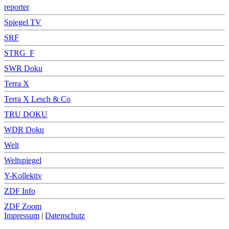
reporter
Spiegel TV
SRF
STRG_F
SWR Doku
Terra X
Terra X Lesch & Co
TRU DOKU
WDR Doku
Welt
Weltspiegel
Y-Kollektiv
ZDF Info
ZDF Zoom
Impressum
|
Datenschutz