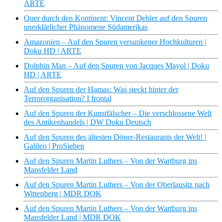
ARTE
Quer durch den Kontinent: Vincent Dehler auf den Spuren
unerklärlicher Phänomene Südamerikas
Amazonien – Auf den Spuren versunkener Hochkulturen |
Doku HD | ARTE
Dolphin Man – Auf den Spuren von Jacques Mayol | Doku
HD | ARTE
Auf den Spuren der Hamas: Was steckt hinter der
Terrororganisation? I frontal
Auf den Spuren der Kunstfälscher – Die verschlossene Welt
des Antikenhandels | DW Doku Deutsch
Auf den Spuren des ältesten Döner-Restaurants der Welt! |
Galileo | ProSieben
Auf den Spuren Martin Luthers – Von der Wartburg ins
Mansfelder Land
Auf den Spuren Martin Luthers – Von der Oberlausitz nach
Wittenberg | MDR DOK
Auf den Spuren Martin Luthers – Von der Wartburg ins
Mansfelder Land | MDR DOK