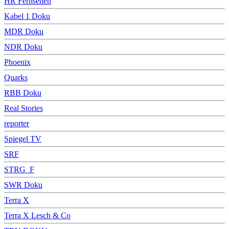
HR Fernsehen
Kabel 1 Doku
MDR Doku
NDR Doku
Phoenix
Quarks
RBB Doku
Real Stories
reporter
Spiegel TV
SRF
STRG_F
SWR Doku
Terra X
Terra X Lesch & Co