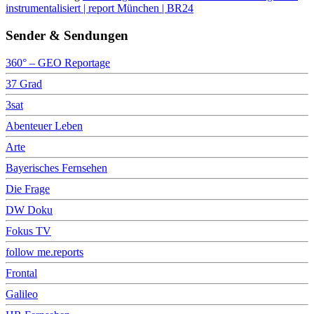
instrumentalisiert | report München | BR24
Sender & Sendungen
360° – GEO Reportage
37 Grad
3sat
Abenteuer Leben
Arte
Bayerisches Fernsehen
Die Frage
DW Doku
Fokus TV
follow me.reports
Frontal
Galileo