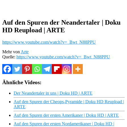
Auf den Spuren der Neandertaler | Doku
HD Reupload | ARTE
https://www.youtube.com/watch?v=_Bwt_N88PPU
Mehr von
Arte
Quelle:
https://www.youtube.com/watch?v=_Bwt_N88PPU
Ähnliche Videos:
Der Neandertaler in uns | Doku HD | ARTE
Auf den Spuren der Cheops-Pyramide | Doku HD Reupload |
ARTE
Auf den Spuren der ersten Amerikaner | Doku HD | ARTE
Auf den Spuren der ersten Nordamerikaner | Doku HD |