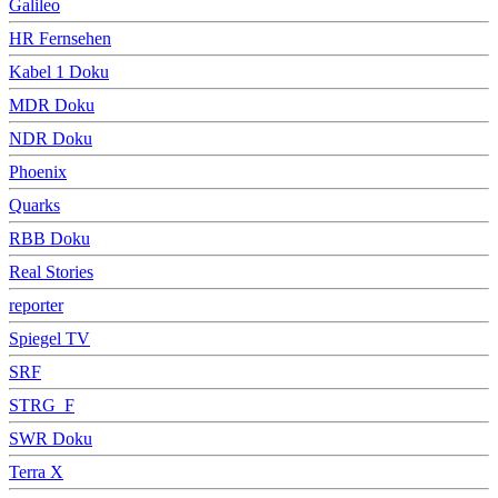
Galileo
HR Fernsehen
Kabel 1 Doku
MDR Doku
NDR Doku
Phoenix
Quarks
RBB Doku
Real Stories
reporter
Spiegel TV
SRF
STRG_F
SWR Doku
Terra X