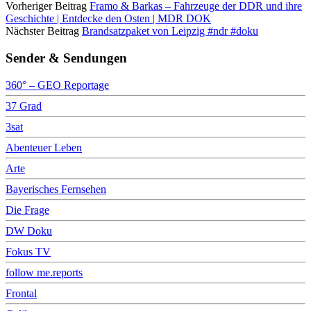
Vorheriger Beitrag
Framo & Barkas – Fahrzeuge der DDR und ihre
Geschichte | Entdecke den Osten | MDR DOK
Nächster Beitrag
Brandsatzpaket von Leipzig #ndr #doku
Sender & Sendungen
360° – GEO Reportage
37 Grad
3sat
Abenteuer Leben
Arte
Bayerisches Fernsehen
Die Frage
DW Doku
Fokus TV
follow me.reports
Frontal