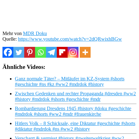
Mehr von
MDR Doku
Quelle:
https://www.youtube.com/watch?v=2dQRwixhBGw
Ähnliche Videos:
Ganz normale Täter? – Mitläufer im KZ-System #shorts
#geschichte #ns #kz #ww2 #mdrdok #history
Zwischen Gedenken und rechter Propaganda #dresden #ww2
#history #mdrdok #shorts #geschichte #mdr
Bombardierung Dresdens 1945 #history #doku #geschichte
#mdrdok #shorts #ww2 #mdr #frauenkirche
Hitlers Volk – 8 Schicksale, eine Diktatur #geschichte #shorts
#diktatur #mdrdok #ns #ww2 #history
Verscharrt & vermisst #history #zweiterweltkrieg #ww2