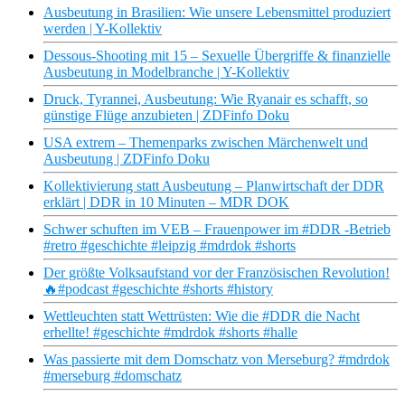
Ausbeutung in Brasilien: Wie unsere Lebensmittel produziert
werden | Y-Kollektiv
Dessous-Shooting mit 15 – Sexuelle Übergriffe & finanzielle
Ausbeutung in Modelbranche | Y-Kollektiv
Druck, Tyrannei, Ausbeutung: Wie Ryanair es schafft, so
günstige Flüge anzubieten | ZDFinfo Doku
USA extrem – Themenparks zwischen Märchenwelt und
Ausbeutung | ZDFinfo Doku
Kollektivierung statt Ausbeutung – Planwirtschaft der DDR
erklärt | DDR in 10 Minuten – MDR DOK
Schwer schuften im VEB – Frauenpower im #DDR -Betrieb
#retro #geschichte #leipzig #mdrdok #shorts
Der größte Volksaufstand vor der Französischen Revolution!
🔥#podcast #geschichte #shorts #history
Wettleuchten statt Wettrüsten: Wie die #DDR die Nacht
erhellte! #geschichte #mdrdok #shorts #halle
Was passierte mit dem Domschatz von Merseburg? #mdrdok
#merseburg #domschatz