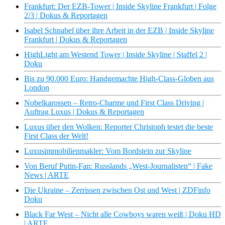
Frankfurt: Der EZB-Tower | Inside Skyline Frankfurt | Folge
2/3 | Dokus & Reportagen
Isabel Schnabel über ihre Arbeit in der EZB | Inside Skyline
Frankfurt | Dokus & Reportagen
HighLight am Westend Tower | Inside Skyline | Staffel 2 |
Doku
Bis zu 90.000 Euro: Handgemachte High-Class-Globen aus
London
Nobelkarossen – Retro-Charme und First Class Driving |
Auftrag Luxus | Dokus & Reportagen
Luxus über den Wolken: Reporter Christoph testet die beste
First Class der Welt!
Luxusimmobilienmakler: Vom Bordstein zur Skyline
Von Beruf Putin-Fan: Russlands „West-Journalisten“ | Fake
News | ARTE
Die Ukraine – Zerrissen zwischen Ost und West | ZDFinfo
Doku
Black Far West – Nicht alle Cowboys waren weiß | Doku HD
| ARTE