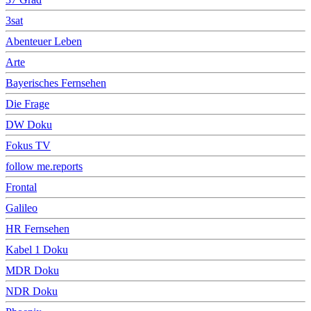
3sat
Abenteuer Leben
Arte
Bayerisches Fernsehen
Die Frage
DW Doku
Fokus TV
follow me.reports
Frontal
Galileo
HR Fernsehen
Kabel 1 Doku
MDR Doku
NDR Doku