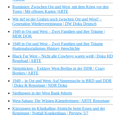
Rumänien: Zwischen Ost und West, mit dem Krieg vor den
Toren | Mit offenen Karten |ARTE
Wie tief ist der Graben noch zwischen Ost und West? –
Generation Wiedervereinigung | DW Doku Deutsch
1949 in Ost und West – Zwei Familien und ihre Träume |
MDR DOK
1949 in Ost und West – Zwei Familien und ihre Träume
#nationalsozialismus #history #geschichte
Black Far West – Nicht alle Cowboys waren weiß | Doku HD
Reupload | ARTE
Steinstücken – Exklave West-Berlins in der DDR | Crazy
Borders | ARTE
1949 – in Ost und West: Auf Spurensuche in BRD und DDR
| Doku & Reportage | NDR Doku
Siedlungen in der West Bank #shorts
West-Sahara: Die Wüsten-Kämpferinnen | ARTE Reportage
Kürzungen im Klinikalltag Abstriche beim Essen und der
Reinigung | Notfall Krankenhaus | Preview 5/7