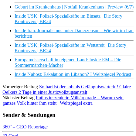
Geburt im Krankenhaus | Notfall Krankenhaus | Preview (6/7)
Inside USK: Polizei-Spezialkräfte im Einsatz | Die Story |
Kontrovers | BR24
Inside Iran: Journalismus unter Dauerzensur – Wie wir im Iran
berichten
Inside USK: Polizei-Spezialkräfte im Wettstreit | Die Story |
Kontrovers | BR24
Europameisterschaft im eigenen Land: Inside EM – Die
Sommermärchen-Macher
Inside Nahost: Eskalation im Libanon? I Weltspiegel Podcast
Vorheriger Beitrag
So hart ist der Job als Gefängniswärterin! Claire
Oelkers 2 Tage in einer Justizvollzugsanstalt
Nächster Beitrag
Putins inszenierte Militärparade – Warum sein
ganzes Volk hinter ihm steht | Weltspiegel extra
Sender & Sendungen
360° – GEO Reportage
37 Grad