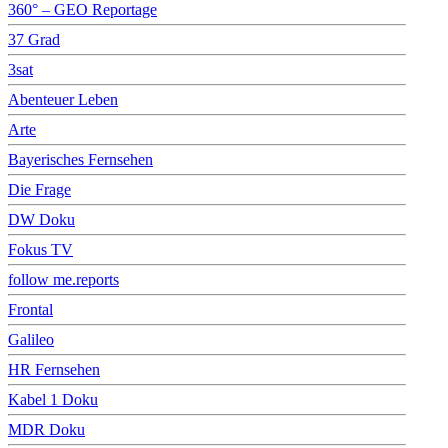
360° – GEO Reportage
37 Grad
3sat
Abenteuer Leben
Arte
Bayerisches Fernsehen
Die Frage
DW Doku
Fokus TV
follow me.reports
Frontal
Galileo
HR Fernsehen
Kabel 1 Doku
MDR Doku