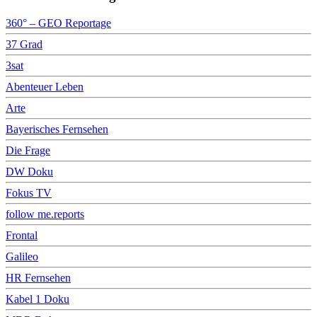
360° – GEO Reportage
37 Grad
3sat
Abenteuer Leben
Arte
Bayerisches Fernsehen
Die Frage
DW Doku
Fokus TV
follow me.reports
Frontal
Galileo
HR Fernsehen
Kabel 1 Doku