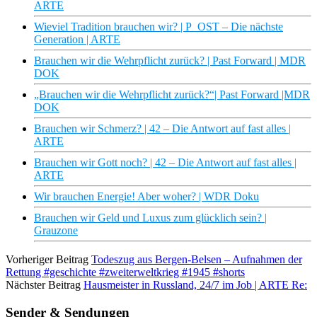
ARTE
Wieviel Tradition brauchen wir? | P_OST – Die nächste
Generation | ARTE
Brauchen wir die Wehrpflicht zurück? | Past Forward | MDR
DOK
„Brauchen wir die Wehrpflicht zurück?“| Past Forward |MDR
DOK
Brauchen wir Schmerz? | 42 – Die Antwort auf fast alles |
ARTE
Brauchen wir Gott noch? | 42 – Die Antwort auf fast alles |
ARTE
Wir brauchen Energie! Aber woher? | WDR Doku
Brauchen wir Geld und Luxus zum glücklich sein? |
Grauzone
Vorheriger Beitrag
Todeszug aus Bergen-Belsen – Aufnahmen der
Rettung #geschichte #zweiterweltkrieg #1945 #shorts
Nächster Beitrag
Hausmeister in Russland, 24/7 im Job | ARTE Re:
Sender & Sendungen