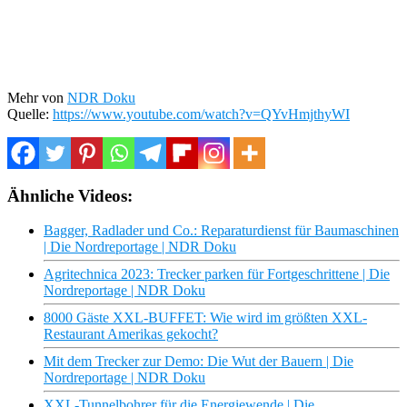
Mehr von
NDR Doku
Quelle:
https://www.youtube.com/watch?v=QYvHmjthyWI
Ähnliche Videos:
Bagger, Radlader und Co.: Reparaturdienst für Baumaschinen
| Die Nordreportage | NDR Doku
Agritechnica 2023: Trecker parken für Fortgeschrittene | Die
Nordreportage | NDR Doku
8000 Gäste XXL-BUFFET: Wie wird im größten XXL-
Restaurant Amerikas gekocht?
Mit dem Trecker zur Demo: Die Wut der Bauern | Die
Nordreportage | NDR Doku
XXL-Tunnelbohrer für die Energiewende | Die