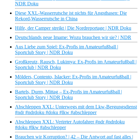
NDR Doku
Diese XXL-Wasserrutsche ist nichts für Angsthasen: Die
Rekord-Wasserrutsche in China
Hilfe, der Camper streikt | Die Nordreportage | NDR Doku
Deutschlands neue Imame: Wozu brauchen wir sie? | NDR
Aus Liebe zum Spiel: Ex-Profis im Amateurfußball |
Sportclub Story | NDR Doku
Großkreutz, Rausch, Lukimya: Ex-Profis im Amateurfußball |
Sportclub | NDR Doku
Mölders, Contento, Islacker: Ex-Profis im Amateurfußball |
Sportclub Story | NDR Doku
Bartels, Durm, Mittag – Ex-Profis im Amateurfußball |
Sportclub Story | NDR Doku
Abschleppen XXL: Unterwegs mit dem Lkw-Bergungsdienst
#ndr #ndrdoku #doku #lkw #abschlepper
Abschleppen XXL: Verirrter Autofahrer #ndr #ndrdoku
#doku #lkw #abschlepper
Brauchen wir Korruption? | 42 – Die Antwort auf fast alles |