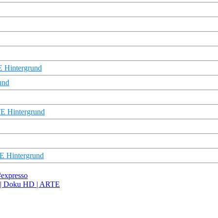
TE Hintergrund
und
TE Hintergrund
TE Hintergrund
#expresso
) | Doku HD | ARTE