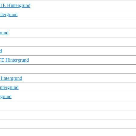
ARTE Hintergrund
ntergrund
rund
nd
RTE Hintergrund
Hintergrund
intergrund
rgrund