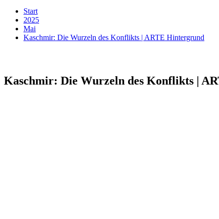
Start
2025
Mai
Kaschmir: Die Wurzeln des Konflikts | ARTE Hintergrund
Kaschmir: Die Wurzeln des Konflikts | A