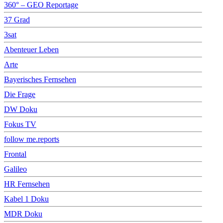
360° – GEO Reportage
37 Grad
3sat
Abenteuer Leben
Arte
Bayerisches Fernsehen
Die Frage
DW Doku
Fokus TV
follow me.reports
Frontal
Galileo
HR Fernsehen
Kabel 1 Doku
MDR Doku