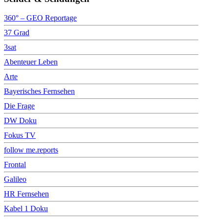
360° – GEO Reportage
37 Grad
3sat
Abenteuer Leben
Arte
Bayerisches Fernsehen
Die Frage
DW Doku
Fokus TV
follow me.reports
Frontal
Galileo
HR Fernsehen
Kabel 1 Doku