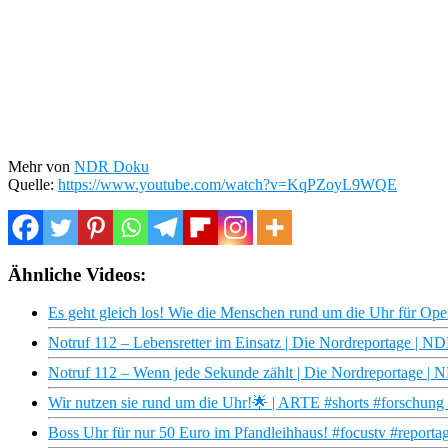
Mehr von
NDR Doku
Quelle:
https://www.youtube.com/watch?v=KqPZoyL9WQE
Ähnliche Videos:
Es geht gleich los! Wie die Menschen rund um die Uhr für Ope
Notruf 112 – Lebensretter im Einsatz | Die Nordreportage | 
Notruf 112 – Wenn jede Sekunde zählt | Die Nordreportage |
Wir nutzen sie rund um die Uhr!🌟 | ARTE #shorts #forschung 
Boss Uhr für nur 50 Euro im Pfandleihhaus! #focustv #report