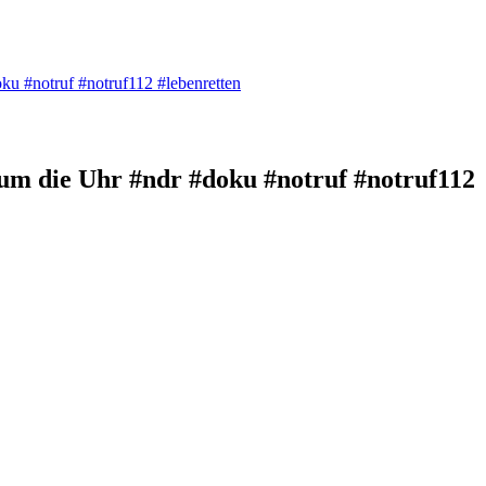
ku #notruf #notruf112 #lebenretten
 um die Uhr #ndr #doku #notruf #notruf112