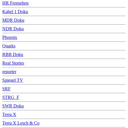
HR Fernsehen
Kabel 1 Doku
MDR Doku
NDR Doku
Phoenix
Quarks
RBB Doku
Real Stories
reporter
Spiegel TV
SRF
STRG_F
SWR Doku
Terra X
Terra X Lesch & Co