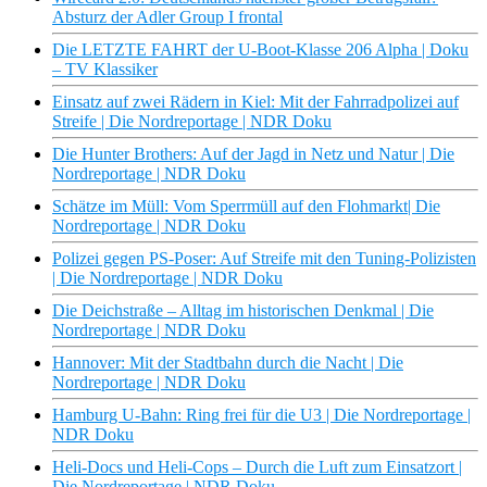
Absturz der Adler Group I frontal
Die LETZTE FAHRT der U-Boot-Klasse 206 Alpha | Doku
– TV Klassiker
Einsatz auf zwei Rädern in Kiel: Mit der Fahrradpolizei auf
Streife | Die Nordreportage | NDR Doku
Die Hunter Brothers: Auf der Jagd in Netz und Natur | Die
Nordreportage | NDR Doku
Schätze im Müll: Vom Sperrmüll auf den Flohmarkt| Die
Nordreportage | NDR Doku
Polizei gegen PS-Poser: Auf Streife mit den Tuning-Polizisten
| Die Nordreportage | NDR Doku
Die Deichstraße – Alltag im historischen Denkmal | Die
Nordreportage | NDR Doku
Hannover: Mit der Stadtbahn durch die Nacht | Die
Nordreportage | NDR Doku
Hamburg U-Bahn: Ring frei für die U3 | Die Nordreportage |
NDR Doku
Heli-Docs und Heli-Cops – Durch die Luft zum Einsatzort |
Die Nordreportage | NDR Doku