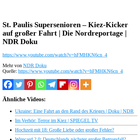
St. Paulis Supersenioren – Kiez-Kicker
auf großer Fahrt | Die Nordreportage |
NDR Doku
https://www.youtube.com/watch?v=hFMHKN6cn_4
Mehr von
NDR Doku
Quelle:
https://www.youtube.com/watch?v=hFMHKN6cn_4
Ähnliche Videos:
Ukraine: Eine Fahrt an den Rand des Krieges | Doku | NDR
Im Verhör: Terror im Kiez | SPIEGEL TV
Hochzeit mit 18: Große Liebe oder großer Fehler?
Wirecard 2.0: Deutschlands nächster großer Betrugsfall?