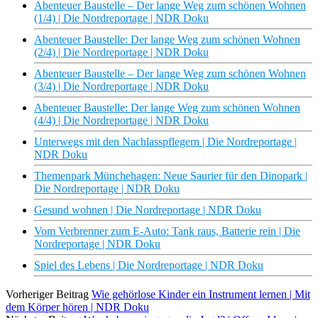
Abenteuer Baustelle – Der lange Weg zum schönen Wohnen
(1/4) | Die Nordreportage | NDR Doku
Abenteuer Baustelle: Der lange Weg zum schönen Wohnen
(2/4) | Die Nordreportage | NDR Doku
Abenteuer Baustelle – Der lange Weg zum schönen Wohnen
(3/4) | Die Nordreportage | NDR Doku
Abenteuer Baustelle: Der lange Weg zum schönen Wohnen
(4/4) | Die Nordreportage | NDR Doku
Unterwegs mit den Nachlasspflegern | Die Nordreportage |
NDR Doku
Themenpark Münchehagen: Neue Saurier für den Dinopark |
Die Nordreportage | NDR Doku
Gesund wohnen | Die Nordreportage | NDR Doku
Vom Verbrenner zum E-Auto: Tank raus, Batterie rein | Die
Nordreportage | NDR Doku
Spiel des Lebens | Die Nordreportage | NDR Doku
Vorheriger Beitrag
Wie gehörlose Kinder ein Instrument lernen | Mit
dem Körper hören | NDR Doku