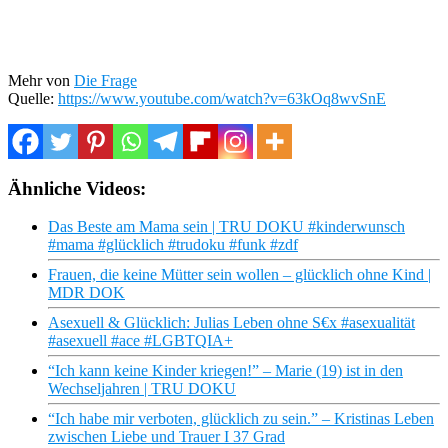
Mehr von
Die Frage
Quelle:
https://www.youtube.com/watch?v=63kOq8wvSnE
Ähnliche Videos:
Das Beste am Mama sein | TRU DOKU #kinderwunsch
#mama #glücklich #trudoku #funk #zdf
Frauen, die keine Mütter sein wollen – glücklich ohne Kind |
MDR DOK
Asexuell & Glücklich: Julias Leben ohne S€x #asexualität
#asexuell #ace #LGBTQIA+
“Ich kann keine Kinder kriegen!” – Marie (19) ist in den
Wechseljahren | TRU DOKU
“Ich habe mir verboten, glücklich zu sein.” – Kristinas Leben
zwischen Liebe und Trauer I 37 Grad