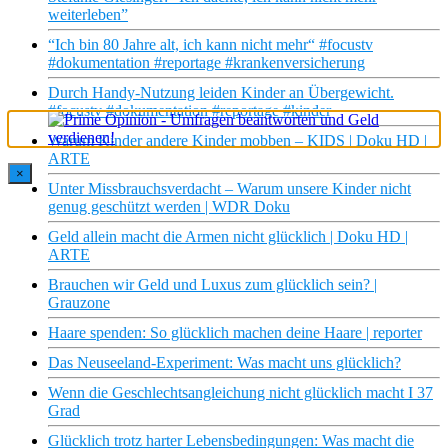
weiterleben”
“Ich bin 80 Jahre alt, ich kann nicht mehr“ #focustv
#dokumentation #reportage #krankenversicherung
Durch Handy-Nutzung leiden Kinder an Übergewicht.
#focustv #dokumentation #reportage #kinder
Warum Kinder andere Kinder mobben – KIDS | Doku HD |
ARTE
×
Unter Missbrauchsverdacht – Warum unsere Kinder nicht
genug geschützt werden | WDR Doku
Geld allein macht die Armen nicht glücklich | Doku HD |
ARTE
Brauchen wir Geld und Luxus zum glücklich sein? |
Grauzone
Haare spenden: So glücklich machen deine Haare | reporter
Das Neuseeland-Experiment: Was macht uns glücklich?
Wenn die Geschlechtsangleichung nicht glücklich macht I 37
Grad
Glücklich trotz harter Lebensbedingungen: Was macht die