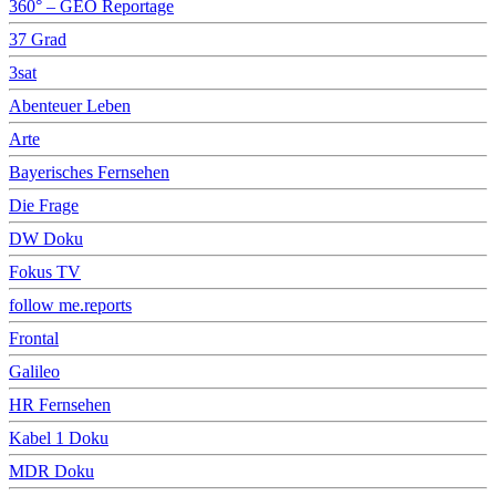
360° – GEO Reportage
37 Grad
3sat
Abenteuer Leben
Arte
Bayerisches Fernsehen
Die Frage
DW Doku
Fokus TV
follow me.reports
Frontal
Galileo
HR Fernsehen
Kabel 1 Doku
MDR Doku