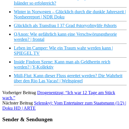
Isländer so erfolgreich?
Winter in Norwegen – Glücklich durch die dunkle Jahreszeit |
Nordseereport | NDR Doku
Glücklich als Transfrau I 37 Grad #storyofmylife #shorts
QAnon: Wie gefährlich kann eine Verschwörungstheorie
werden? | frontal
Leben im Camper: Wie ein Traum wahr werden kann |
SPIEGEL TV
Inside Findom Szene: Kann man als Geldherrin reich
werden? | Y-Kollektiv
Müll-Flut: Kann dieser Fluss gerettet werden? Die Wahrheit
über den Rio Las Vacas! | Weltspiegel
Vorheriger Beitrag
Drogenentzug: “Ich war 12 Tage am Stück
wach.”
Nächster Beitrag
Selenskyj: Vom Entertainer zum Staatsmann (1/2) |
Doku HD | ARTE
Sender & Sendungen