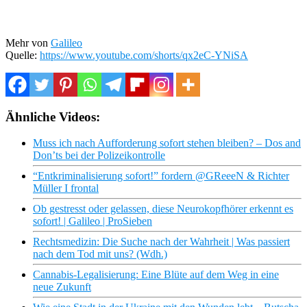
Mehr von
Galileo
Quelle:
https://www.youtube.com/shorts/qx2eC-YNiSA
Ähnliche Videos:
Muss ich nach Aufforderung sofort stehen bleiben? – Dos and
Don’ts bei der Polizeikontrolle
“Entkriminalisierung sofort!” fordern @GReeeN & Richter
Müller I frontal
Ob gestresst oder gelassen, diese Neurokopfhörer erkennt es
sofort! | Galileo | ProSieben
Rechtsmedizin: Die Suche nach der Wahrheit | Was passiert
nach dem Tod mit uns? (Wdh.)
Cannabis-Legalisierung: Eine Blüte auf dem Weg in eine
neue Zukunft