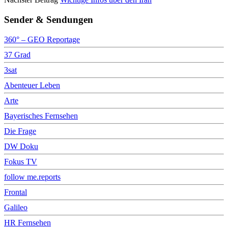
Sender & Sendungen
360° – GEO Reportage
37 Grad
3sat
Abenteuer Leben
Arte
Bayerisches Fernsehen
Die Frage
DW Doku
Fokus TV
follow me.reports
Frontal
Galileo
HR Fernsehen