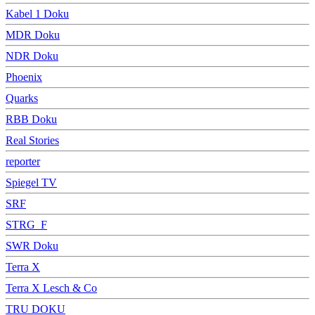
Kabel 1 Doku
MDR Doku
NDR Doku
Phoenix
Quarks
RBB Doku
Real Stories
reporter
Spiegel TV
SRF
STRG_F
SWR Doku
Terra X
Terra X Lesch & Co
TRU DOKU