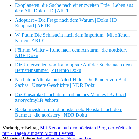
Exoplaneten, die Suche nach einer zweiten Erde | Leben aus
dem All | Doku HD | ARTE
Adoptiert – Die Frage nach dem Warum | Doku HD
Reupload | ARTE
W. Putin: Die Sehnsucht nach dem Imperium | Mit offenen
Karten | ARTE
Föhr im Winter – Ruhe nach dem Ansturm | die nordstory |
NDR Doku
Die Unterwelten von Kaliningrad: Auf der Suche nach dem
Bernsteinzimmer | ZDFinfo Doku
Nach dem Attentat auf Adolf Hitler: Die Kinder von Bad
Sachsa | Unsere Geschichte | NDR Doku
Die Einsamkeit nach dem Tod meines Mannes I 37 Grad
#storyofmylife #shorts
Bäckermeister im Traditionsbetrieb: Neustart nach dem
Burnout | die nordstory | NDR Doku
Vorheriger Beitrag
Mit Xenon auf den höchsten Berg der Welt - In
nur 7 Tagen auf dem Mount Everest!
Nächster Beitrag
Wichtige Infos über den Iran