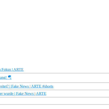
m Fokus | ARTE
rung! 🪂
eitet? | Fake News | ARTE #shorts
er wurde | Fake News | ARTE