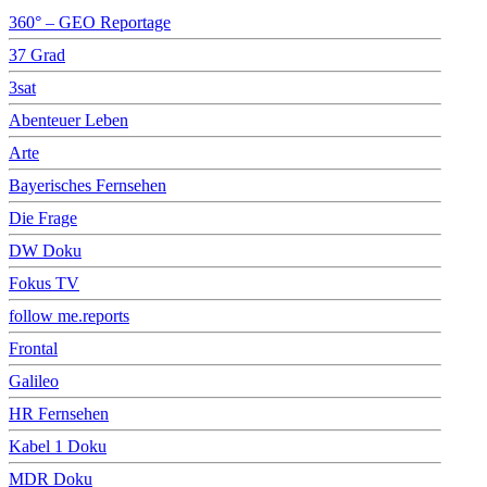
360° – GEO Reportage
37 Grad
3sat
Abenteuer Leben
Arte
Bayerisches Fernsehen
Die Frage
DW Doku
Fokus TV
follow me.reports
Frontal
Galileo
HR Fernsehen
Kabel 1 Doku
MDR Doku