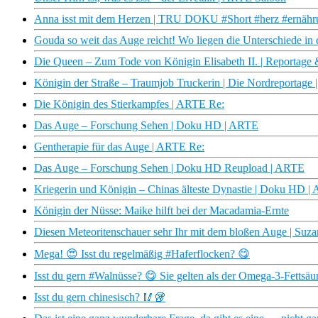
Anna isst mit dem Herzen | TRU DOKU #Short #herz #ernähr
Gouda so weit das Auge reicht! Wo liegen die Unterschiede in d
Die Queen – Zum Tode von Königin Elisabeth II. | Reportag
Königin der Straße – Traumjob Truckerin | Die Nordreportage
Die Königin des Stierkampfes | ARTE Re:
Das Auge – Forschung Sehen | Doku HD | ARTE
Gentherapie für das Auge | ARTE Re:
Das Auge – Forschung Sehen | Doku HD Reupload | ARTE
Kriegerin und Königin – Chinas älteste Dynastie | Doku HD 
Königin der Nüsse: Maike hilft bei der Macadamia-Ernte
Diesen Meteoritenschauer sehr Ihr mit dem bloßen Auge | Suz
Mega! 😍 Isst du regelmäßig #Haferflocken? 😋
Isst du gern #Walnüsse? 😋 Sie gelten als der Omega-3-Fettsäu
Isst du gern chinesisch? 🥢🥡