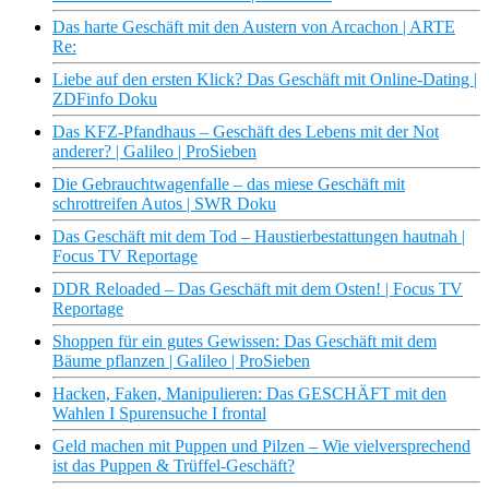
Das harte Geschäft mit den Austern von Arcachon | ARTE
Re:
Liebe auf den ersten Klick? Das Geschäft mit Online-Dating |
ZDFinfo Doku
Das KFZ-Pfandhaus – Geschäft des Lebens mit der Not
anderer? | Galileo | ProSieben
Die Gebrauchtwagenfalle – das miese Geschäft mit
schrottreifen Autos | SWR Doku
Das Geschäft mit dem Tod – Haustierbestattungen hautnah |
Focus TV Reportage
DDR Reloaded – Das Geschäft mit dem Osten! | Focus TV
Reportage
Shoppen für ein gutes Gewissen: Das Geschäft mit dem
Bäume pflanzen | Galileo | ProSieben
Hacken, Faken, Manipulieren: Das GESCHÄFT mit den
Wahlen I Spurensuche I frontal
Geld machen mit Puppen und Pilzen – Wie vielversprechend
ist das Puppen & Trüffel-Geschäft?