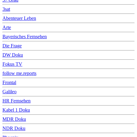
3sat
Abenteuer Leben
Arte
Bayerisches Fernsehen
Die Frage
DW Doku
Fokus TV
follow me.reports
Frontal
Galileo
HR Fernsehen
Kabel 1 Doku
MDR Doku
NDR Doku