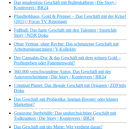
Das gnadenlose Geschäft mit Bullenkälbern | Die Story |
Kontrovers | BR24
Pfandleihhaus, Gold & Prepper – Das Geschäft mit der Krise!
(2011) | Focus TV Reportage
Fußball: Das harte Geschäft mit den Talenten | Sportclub
Story | NDR Doku
Ohne Vertrag, ohne Rechte: Das schmutzige Geschäft mit
Arbeitsmigrant:innen | Y-Kollektiv
Der Cannabis-Doc & das Geschäft mit dem grünen Gold –
Profitstreben oder Patientenwohl?
360.000 verschwundene Autos: Das Geschäft mit der
Autoverschrottung | Die Story | Kontrovers | BR24
Criminal Planet: Das illegale Geschäft mit Organen | ZDFinfo
Doku
Das Geschäft mit Probiotika: Immun-Booster oder kluges
Marketing?
Grauzone Sterbehilfe: Das undurchsichtige Geschäft mit
Todkranken | Die Story | Kontrovers | BR24
Das Geschäft mit der Miete: Wer verdient daran?