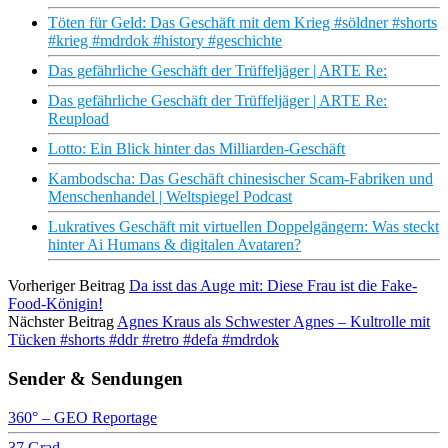
Töten für Geld: Das Geschäft mit dem Krieg #söldner #shorts
#krieg #mdrdok #history #geschichte
Das gefährliche Geschäft der Trüffeljäger | ARTE Re:
Das gefährliche Geschäft der Trüffeljäger | ARTE Re:
Reupload
Lotto: Ein Blick hinter das Milliarden-Geschäft
Kambodscha: Das Geschäft chinesischer Scam-Fabriken und
Menschenhandel | Weltspiegel Podcast
Lukratives Geschäft mit virtuellen Doppelgängern: Was steckt
hinter Ai Humans & digitalen Avataren?
Vorheriger Beitrag
Da isst das Auge mit: Diese Frau ist die Fake-
Food-Königin!
Nächster Beitrag
Agnes Kraus als Schwester Agnes – Kultrolle mit
Tücken #shorts #ddr #retro #defa #mdrdok
Sender & Sendungen
360° – GEO Reportage
37 Grad