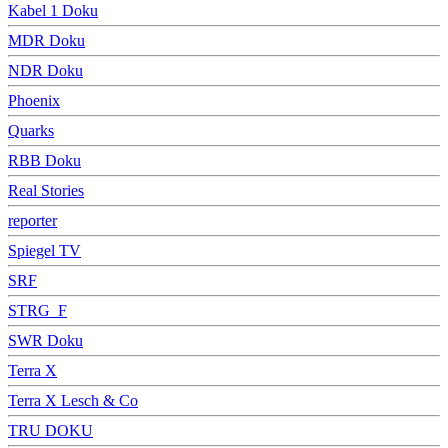
Kabel 1 Doku
MDR Doku
NDR Doku
Phoenix
Quarks
RBB Doku
Real Stories
reporter
Spiegel TV
SRF
STRG_F
SWR Doku
Terra X
Terra X Lesch & Co
TRU DOKU