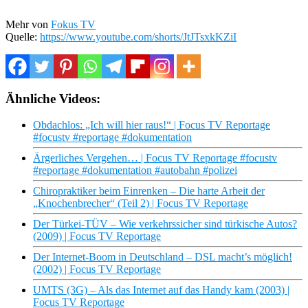
Mehr von
Fokus TV
Quelle:
https://www.youtube.com/shorts/JtJTsxkKZiI
Ähnliche Videos:
Obdachlos: „Ich will hier raus!“ | Focus TV Reportage
#focustv #reportage #dokumentation
Ärgerliches Vergehen… | Focus TV Reportage #focustv
#reportage #dokumentation #autobahn #polizei
Chiropraktiker beim Einrenken – Die harte Arbeit der
„Knochenbrecher“ (Teil 2) | Focus TV Reportage
Der Türkei-TÜV – Wie verkehrssicher sind türkische Autos?
(2009) | Focus TV Reportage
Der Internet-Boom in Deutschland – DSL macht’s möglich!
(2002) | Focus TV Reportage
UMTS (3G) – Als das Internet auf das Handy kam (2003) |
Focus TV Reportage