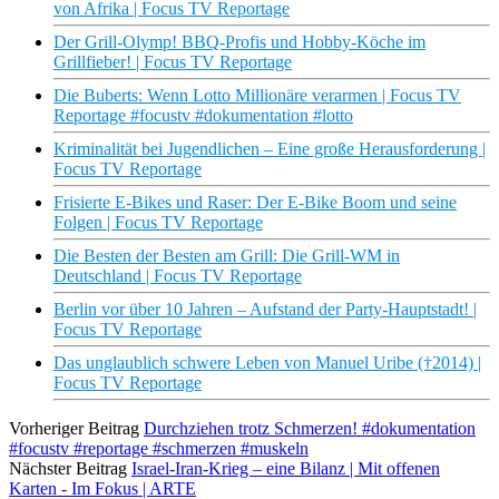
von Afrika | Focus TV Reportage
Der Grill-Olymp! BBQ-Profis und Hobby-Köche im
Grillfieber! | Focus TV Reportage
Die Buberts: Wenn Lotto Millionäre verarmen | Focus TV
Reportage #focustv #dokumentation #lotto
Kriminalität bei Jugendlichen – Eine große Herausforderung |
Focus TV Reportage
Frisierte E-Bikes und Raser: Der E-Bike Boom und seine
Folgen | Focus TV Reportage
Die Besten der Besten am Grill: Die Grill-WM in
Deutschland | Focus TV Reportage
Berlin vor über 10 Jahren – Aufstand der Party-Hauptstadt! |
Focus TV Reportage
Das unglaublich schwere Leben von Manuel Uribe (†2014) |
Focus TV Reportage
Vorheriger Beitrag
Durchziehen trotz Schmerzen! #dokumentation
#focustv #reportage #schmerzen #muskeln
Nächster Beitrag
Israel-Iran-Krieg – eine Bilanz | Mit offenen
Karten - Im Fokus | ARTE