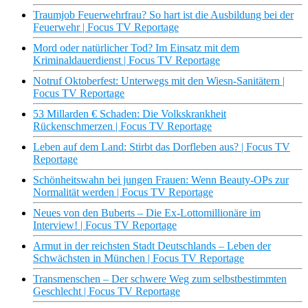
Traumjob Feuerwehrfrau? So hart ist die Ausbildung bei der
Feuerwehr | Focus TV Reportage
Mord oder natürlicher Tod? Im Einsatz mit dem
Kriminaldauerdienst | Focus TV Reportage
Notruf Oktoberfest: Unterwegs mit den Wiesn-Sanitätern |
Focus TV Reportage
53 Millarden € Schaden: Die Volkskrankheit
Rückenschmerzen | Focus TV Reportage
Leben auf dem Land: Stirbt das Dorfleben aus? | Focus TV
Reportage
Schönheitswahn bei jungen Frauen: Wenn Beauty-OPs zur
Normalität werden | Focus TV Reportage
Neues von den Buberts – Die Ex-Lottomillionäre im
Interview! | Focus TV Reportage
Armut in der reichsten Stadt Deutschlands – Leben der
Schwächsten in München | Focus TV Reportage
Transmenschen – Der schwere Weg zum selbstbestimmten
Geschlecht | Focus TV Reportage