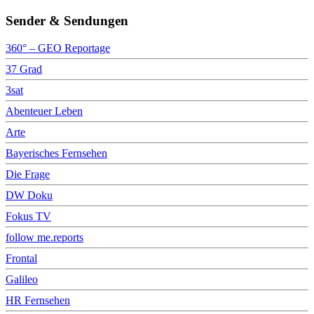
Sender & Sendungen
360° – GEO Reportage
37 Grad
3sat
Abenteuer Leben
Arte
Bayerisches Fernsehen
Die Frage
DW Doku
Fokus TV
follow me.reports
Frontal
Galileo
HR Fernsehen