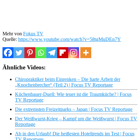
Mehr von
Fokus TV
Quelle:
https://www.youtube.com/watch?v=58tgMuDEn7Y
Ähnliche Videos:
Chiropraktiker beim Einrenken – Die harte Arbeit der
„Knochenbrecher“ (Teil 2) | Focus TV Reportage
Küchenbauer-Duell: Wie teuer ist die Traumküche? | Focus
TV Reportage
Die extremsten Freizeitparks – Japan | Focus TV Reportage
Der Weißwurst-Krieg – Kampf um die Weißwurst | Focus TV
Reportage
Ab in den Urlaub! Die heißesten Hoteltrends im Test | Focus
TV Reportage