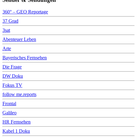
360° – GEO Reportage
37 Grad
3sat
Abenteuer Leben
Arte
Bayerisches Fernsehen
Die Frage
DW Doku
Fokus TV
follow me.reports
Frontal
Galileo
HR Fernsehen
Kabel 1 Doku