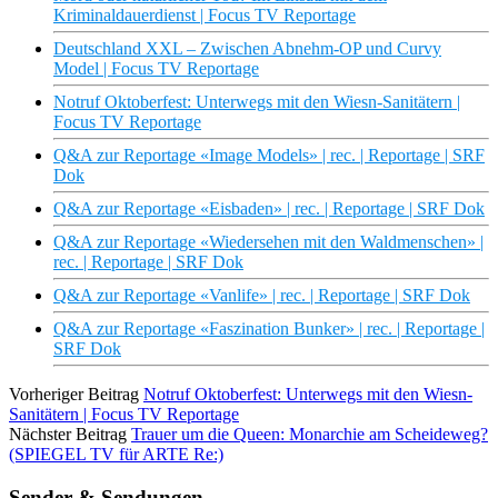
Kriminaldauerdienst | Focus TV Reportage
Deutschland XXL – Zwischen Abnehm-OP und Curvy
Model | Focus TV Reportage
Notruf Oktoberfest: Unterwegs mit den Wiesn-Sanitätern |
Focus TV Reportage
Q&A zur Reportage «Image Models» | rec. | Reportage | SRF
Dok
Q&A zur Reportage «Eisbaden» | rec. | Reportage | SRF Dok
Q&A zur Reportage «Wiedersehen mit den Waldmenschen» |
rec. | Reportage | SRF Dok
Q&A zur Reportage «Vanlife» | rec. | Reportage | SRF Dok
Q&A zur Reportage «Faszination Bunker» | rec. | Reportage |
SRF Dok
Vorheriger Beitrag
Notruf Oktoberfest: Unterwegs mit den Wiesn-
Sanitätern | Focus TV Reportage
Nächster Beitrag
Trauer um die Queen: Monarchie am Scheideweg?
(SPIEGEL TV für ARTE Re:)
Sender & Sendungen