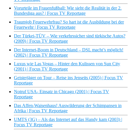
Vorurteile im Frauenfußball: Wie sieht die Realität in der 2.
Bundesliga aus? | Focus TV Reportage
Traumjob Feuerwehrfrau? So hart ist die Ausbildung bei der
Feuerwehr | Focus TV Reportage
Der Türkei-TÜV – Wie verkehrssicher sind türkische Autos?
(2009) | Focus TV Reportage
Der Internet-Boom in Deutschland – DSL macht’s möglich!
(2002) | Focus TV Reportage
Luxus wie Las Vegas – Hinter den Kulissen von Sun City
(2001) | Focus TV Reportage
Geisterjäger on Tour – Reise ins Jenseits (2005) | Focus TV
Reportage
Notruf USA- Einsatz in Chicago (2001) | Focus TV
Reportage
Das Affen-Waisenhaus! Auswilderung der Schimpansen in
Afrika | Focus TV Reportage
UMTS (3G) – Als das Internet auf das Handy kam (2003) |
Focus TV Reportage