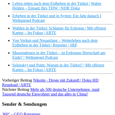
Leben retten nach dem Erdbeben in der Türkei | Wahre
Helden – Einsatz fürs THW | NDR Doku
Erbeben in der Türkei und in Syrien: Ein Jahr danach I
Weltspiegel Podcast
Wahlen in der Türkei: Schlappe für Erdogan | Mit offenen
Karten – Im Fokus | ARTE
Von Verlust und Neuanfang – Weiterleben nach dem
Erdbeben in der Türkei | Reporter | SRF
Massendemos in der Türkei – ist Erdogans Herrschaft am
Ende? | Weltspiegel Podcast
Selenskyj und Putin: Warum in der Türkei? | Mit offenen
Karten – Im Fokus | ARTE
Vorheriger Beitrag
Nikotin - Droge mit Zukunft | Doku HD
Reupload | ARTE
Nächster Beitrag
Mehr als 500 deutsche Unternehmen, rund
Tausend deutsche Einwohner und das alles in China!
Sender & Sendungen
360° – GEO Reportage