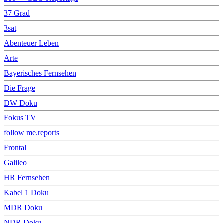
37 Grad
3sat
Abenteuer Leben
Arte
Bayerisches Fernsehen
Die Frage
DW Doku
Fokus TV
follow me.reports
Frontal
Galileo
HR Fernsehen
Kabel 1 Doku
MDR Doku
NDR Doku