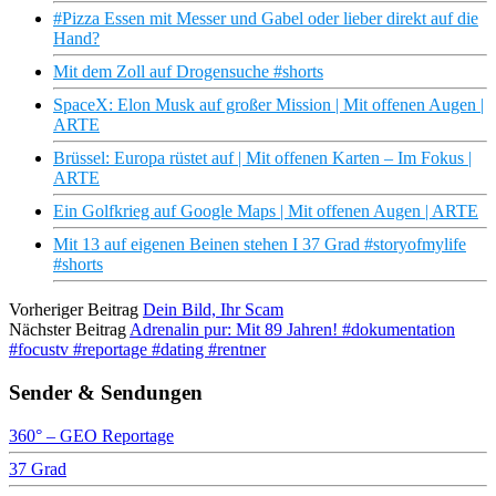
#Pizza Essen mit Messer und Gabel oder lieber direkt auf die
Hand?
Mit dem Zoll auf Drogensuche #shorts
SpaceX: Elon Musk auf großer Mission | Mit offenen Augen |
ARTE
Brüssel: Europa rüstet auf | Mit offenen Karten – Im Fokus |
ARTE
Ein Golfkrieg auf Google Maps | Mit offenen Augen | ARTE
Mit 13 auf eigenen Beinen stehen I 37 Grad #storyofmylife
#shorts
Vorheriger Beitrag
Dein Bild, Ihr Scam
Nächster Beitrag
Adrenalin pur: Mit 89 Jahren! #dokumentation
#focustv #reportage #dating #rentner
Sender & Sendungen
360° – GEO Reportage
37 Grad