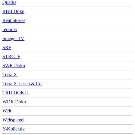
Quarks
RBB Doku
Real Stories
reporter
Spiegel TV
SRF
STRG_F
SWR Doku
Terra X
Terra X Lesch & Co
TRU DOKU
WDR Doku
Welt
Weltspiegel
Y-Kollektiv