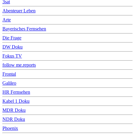
3sat
Abenteuer Leben
Arte
Bayerisches Fernsehen
Die Frage
DW Doku
Fokus TV
follow me.reports
Frontal
Galileo
HR Fernsehen
Kabel 1 Doku
MDR Doku
NDR Doku
Phoenix