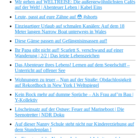
Wir gehen auf WELTREISE: Die außergewöhnlichsten Cafés
auf der Welt! | Abenteuer Leben | Kabel Eins
Leute, passt auf eure Zähne auf 😳 #shorts
Einzigartiger Urlaub auf schmalen Kanälen: Auf dem 18
Meter langen Narrow Boat unterwegs in Wales
Diese Gänse passen auf Gefängnisinsassen auf!
Ihr Papa gibt nicht auf! Scarlett S. verschwand auf einer
Wanderung | 2/2 | Das letzte Lebenszeichen
Das Abenteuer ihres Lebens! Lernen auf dem Segelschiff –
Unterricht auf offener See
Wohnungen zu teuer – Nun auf der Straße: Obdachlosigkeit
auf Rekordhoch in New York I Weltspiegel
Kein Bock mehr auf dumme Sprüche – Als Frau auf’m Bau |
Y-Kollektiv
Löscheinsatz auf der Ostsee: Feuer auf Marineboot | Die
Seenotretter | NDR Doku
Auf dieser Nanny Schule steht nicht nur Kindererziehung auf
dem Stundenplan !