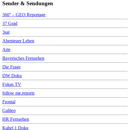
Sender & Sendungen
360° – GEO Reportage
37 Grad
3sat
Abenteuer Leben
Arte
Bayerisches Fernsehen
Die Frage
DW Doku
Fokus TV
follow me.reports
Frontal
Galileo
HR Fernsehen
Kabel 1 Doku