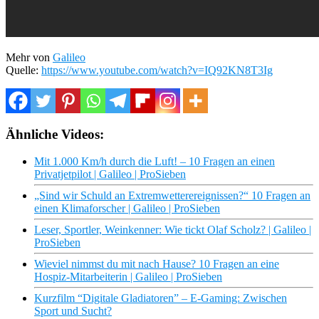
Mehr von
Galileo
Quelle:
https://www.youtube.com/watch?v=IQ92KN8T3Ig
Ähnliche Videos:
Mit 1.000 Km/h durch die Luft! – 10 Fragen an einen
Privatjetpilot | Galileo | ProSieben
„Sind wir Schuld an Extremwetterereignissen?“ 10 Fragen an
einen Klimaforscher | Galileo | ProSieben
Leser, Sportler, Weinkenner: Wie tickt Olaf Scholz? | Galileo |
ProSieben
Wieviel nimmst du mit nach Hause? 10 Fragen an eine
Hospiz-Mitarbeiterin | Galileo | ProSieben
Kurzfilm “Digitale Gladiatoren” – E-Gaming: Zwischen
Sport und Sucht?