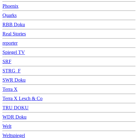
Phoenix
Quarks
RBB Doku
Real Stories
reporter
Spiegel TV
SRF
STRG_F
SWR Doku
Terra X
Terra X Lesch & Co
TRU DOKU
WDR Doku
Welt
Weltspiegel