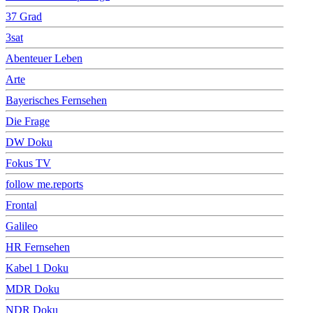
37 Grad
3sat
Abenteuer Leben
Arte
Bayerisches Fernsehen
Die Frage
DW Doku
Fokus TV
follow me.reports
Frontal
Galileo
HR Fernsehen
Kabel 1 Doku
MDR Doku
NDR Doku