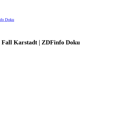
info Doku
r Fall Karstadt | ZDFinfo Doku