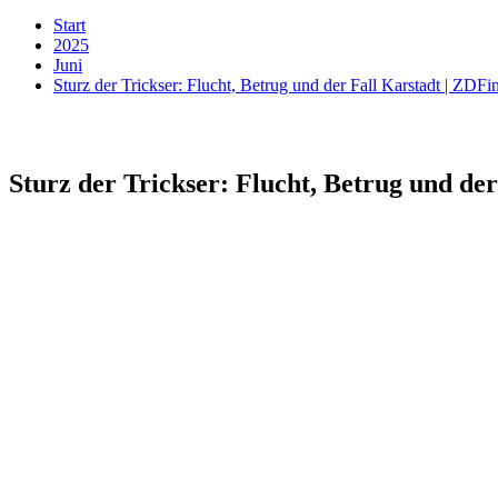
Start
2025
Juni
Sturz der Trickser: Flucht, Betrug und der Fall Karstadt | ZDF
Sturz der Trickser: Flucht, Betrug und de