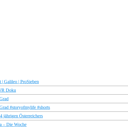
 | Galileo | ProSieben
 SWR Doku
 Grad
Grad #storyofmylife #shorts
4 jährigen Österreichers
pa – Die Woche