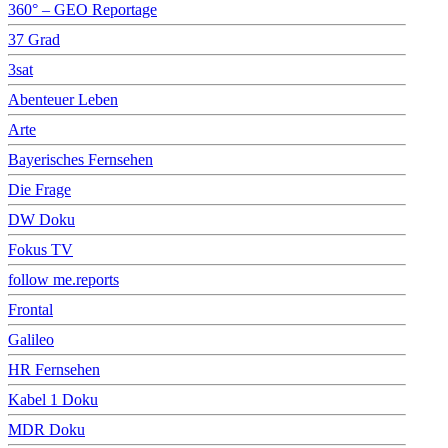
360° – GEO Reportage
37 Grad
3sat
Abenteuer Leben
Arte
Bayerisches Fernsehen
Die Frage
DW Doku
Fokus TV
follow me.reports
Frontal
Galileo
HR Fernsehen
Kabel 1 Doku
MDR Doku