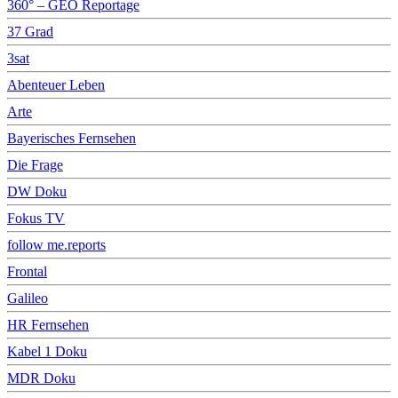
360° – GEO Reportage
37 Grad
3sat
Abenteuer Leben
Arte
Bayerisches Fernsehen
Die Frage
DW Doku
Fokus TV
follow me.reports
Frontal
Galileo
HR Fernsehen
Kabel 1 Doku
MDR Doku