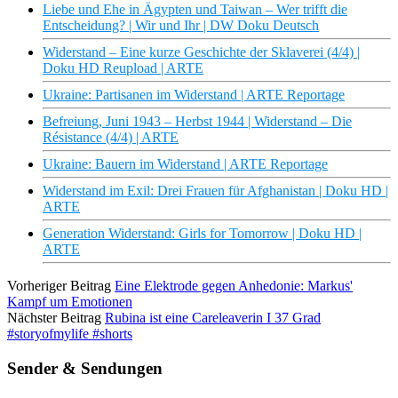
Liebe und Ehe in Ägypten und Taiwan – Wer trifft die
Entscheidung? | Wir und Ihr | DW Doku Deutsch
Widerstand – Eine kurze Geschichte der Sklaverei (4/4) |
Doku HD Reupload | ARTE
Ukraine: Partisanen im Widerstand | ARTE Reportage
Befreiung, Juni 1943 – Herbst 1944 | Widerstand – Die
Résistance (4/4) | ARTE
Ukraine: Bauern im Widerstand | ARTE Reportage
Widerstand im Exil: Drei Frauen für Afghanistan | Doku HD |
ARTE
Generation Widerstand: Girls for Tomorrow | Doku HD |
ARTE
Vorheriger Beitrag
Eine Elektrode gegen Anhedonie: Markus'
Kampf um Emotionen
Nächster Beitrag
Rubina ist eine Careleaverin I 37 Grad
#storyofmylife #shorts
Sender & Sendungen