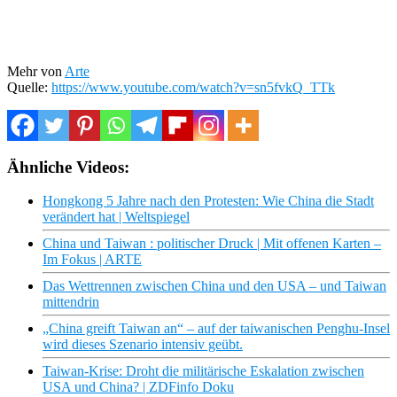
Mehr von
Arte
Quelle:
https://www.youtube.com/watch?v=sn5fvkQ_TTk
Ähnliche Videos:
Hongkong 5 Jahre nach den Protesten: Wie China die Stadt
verändert hat | Weltspiegel
China und Taiwan : politischer Druck | Mit offenen Karten –
Im Fokus | ARTE
Das Wettrennen zwischen China und den USA – und Taiwan
mittendrin
„China greift Taiwan an“ – auf der taiwanischen Penghu-Insel
wird dieses Szenario intensiv geübt.
Taiwan-Krise: Droht die militärische Eskalation zwischen
USA und China? | ZDFinfo Doku