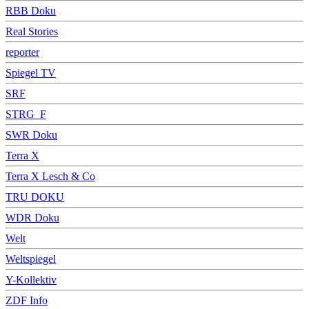
RBB Doku
Real Stories
reporter
Spiegel TV
SRF
STRG_F
SWR Doku
Terra X
Terra X Lesch & Co
TRU DOKU
WDR Doku
Welt
Weltspiegel
Y-Kollektiv
ZDF Info