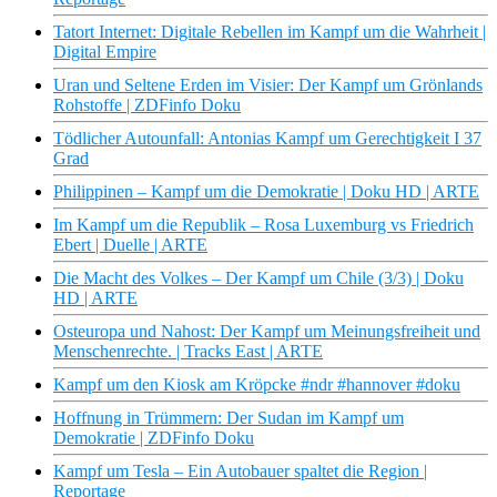
Tatort Internet: Digitale Rebellen im Kampf um die Wahrheit |
Digital Empire
Uran und Seltene Erden im Visier: Der Kampf um Grönlands
Rohstoffe | ZDFinfo Doku
Tödlicher Autounfall: Antonias Kampf um Gerechtigkeit I 37
Grad
Philippinen – Kampf um die Demokratie | Doku HD | ARTE
Im Kampf um die Republik – Rosa Luxemburg vs Friedrich
Ebert | Duelle | ARTE
Die Macht des Volkes – Der Kampf um Chile (3/3) | Doku
HD | ARTE
Osteuropa und Nahost: Der Kampf um Meinungsfreiheit und
Menschenrechte. | Tracks East | ARTE
Kampf um den Kiosk am Kröpcke #ndr #hannover #doku
Hoffnung in Trümmern: Der Sudan im Kampf um
Demokratie | ZDFinfo Doku
Kampf um Tesla – Ein Autobauer spaltet die Region |
Reportage