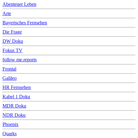
Abenteuer Leben
Arte
Bayerisches Fernsehen
Die Frage
DW Doku
Fokus TV
follow me.reports
Frontal
Galileo
HR Fernsehen
Kabel 1 Doku
MDR Doku
NDR Doku
Phoenix
Quarks