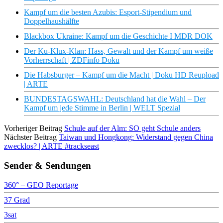
Kampf um die besten Azubis: Esport-Stipendium und
Doppelhaushälfte
Blackbox Ukraine: Kampf um die Geschichte I MDR DOK
Der Ku-Klux-Klan: Hass, Gewalt und der Kampf um weiße
Vorherrschaft | ZDFinfo Doku
Die Habsburger – Kampf um die Macht | Doku HD Reupload
| ARTE
BUNDESTAGSWAHL: Deutschland hat die Wahl – Der
Kampf um jede Stimme in Berlin | WELT Spezial
Vorheriger Beitrag
Schule auf der Alm: SO geht Schule anders
Nächster Beitrag
Taiwan und Hongkong: Widerstand gegen China
zwecklos? | ARTE #trackseast
Sender & Sendungen
360° – GEO Reportage
37 Grad
3sat