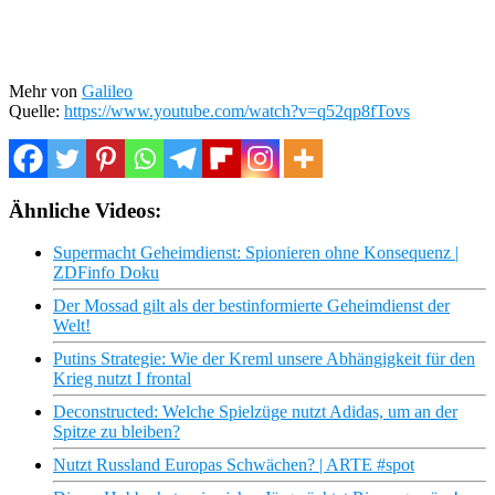
Mehr von
Galileo
Quelle:
https://www.youtube.com/watch?v=q52qp8fTovs
Ähnliche Videos:
Supermacht Geheimdienst: Spionieren ohne Konsequenz |
ZDFinfo Doku
Der Mossad gilt als der bestinformierte Geheimdienst der
Welt!
Putins Strategie: Wie der Kreml unsere Abhängigkeit für den
Krieg nutzt I frontal
Deconstructed: Welche Spielzüge nutzt Adidas, um an der
Spitze zu bleiben?
Nutzt Russland Europas Schwächen? | ARTE #spot