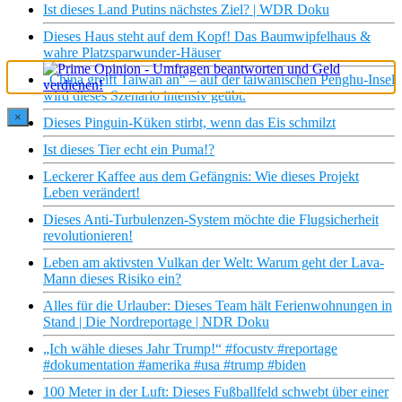
Ist dieses Land Putins nächstes Ziel? | WDR Doku
Dieses Haus steht auf dem Kopf! Das Baumwipfelhaus &
wahre Platzsparwunder-Häuser
„China greift Taiwan an“ – auf der taiwanischen Penghu-Insel
wird dieses Szenario intensiv geübt.
×
Dieses Pinguin-Küken stirbt, wenn das Eis schmilzt
Ist dieses Tier echt ein Puma!?
Leckerer Kaffee aus dem Gefängnis: Wie dieses Projekt
Leben verändert!
Dieses Anti-Turbulenzen-System möchte die Flugsicherheit
revolutionieren!
Leben am aktivsten Vulkan der Welt: Warum geht der Lava-
Mann dieses Risiko ein?
Alles für die Urlauber: Dieses Team hält Ferienwohnungen in
Stand | Die Nordreportage | NDR Doku
„Ich wähle dieses Jahr Trump!“ #focustv #reportage
#dokumentation #amerika #usa #trump #biden
100 Meter in der Luft: Dieses Fußballfeld schwebt über einer