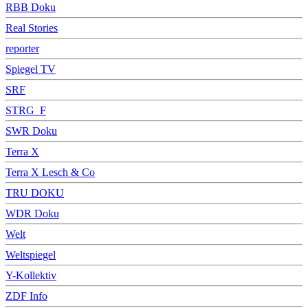
RBB Doku
Real Stories
reporter
Spiegel TV
SRF
STRG_F
SWR Doku
Terra X
Terra X Lesch & Co
TRU DOKU
WDR Doku
Welt
Weltspiegel
Y-Kollektiv
ZDF Info