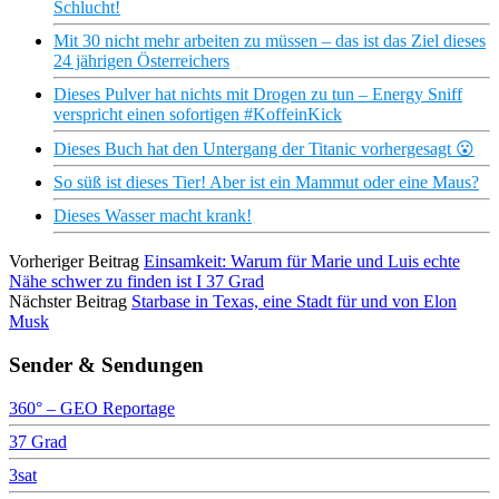
Schlucht!
Mit 30 nicht mehr arbeiten zu müssen – das ist das Ziel dieses
24 jährigen Österreichers
Dieses Pulver hat nichts mit Drogen zu tun – Energy Sniff
verspricht einen sofortigen #KoffeinKick
Dieses Buch hat den Untergang der Titanic vorhergesagt 😮
So süß ist dieses Tier! Aber ist ein Mammut oder eine Maus?
Dieses Wasser macht krank!
Vorheriger Beitrag
Einsamkeit: Warum für Marie und Luis echte
Nähe schwer zu finden ist I 37 Grad
Nächster Beitrag
Starbase in Texas, eine Stadt für und von Elon
Musk
Sender & Sendungen
360° – GEO Reportage
37 Grad
3sat