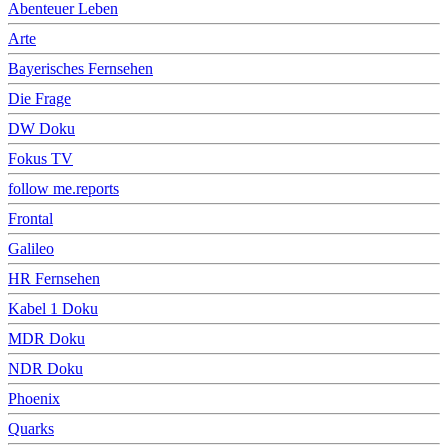
Abenteuer Leben
Arte
Bayerisches Fernsehen
Die Frage
DW Doku
Fokus TV
follow me.reports
Frontal
Galileo
HR Fernsehen
Kabel 1 Doku
MDR Doku
NDR Doku
Phoenix
Quarks