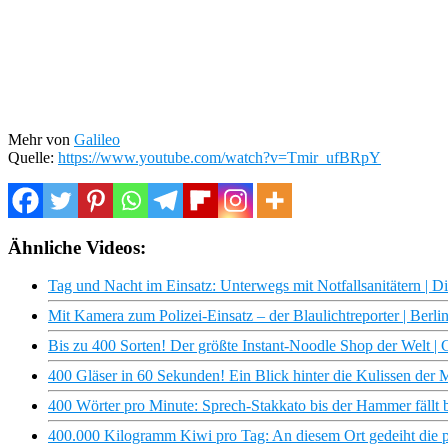
Mehr von
Galileo
Quelle:
https://www.youtube.com/watch?v=Tmir_ufBRpY
Ähnliche Videos:
Tag und Nacht im Einsatz: Unterwegs mit Notfallsanitätern |
Mit Kamera zum Polizei-Einsatz – der Blaulichtreporter | Berli
Bis zu 400 Sorten! Der größte Instant-Noodle Shop der Welt | G
400 Gläser in 60 Sekunden! Ein Blick hinter die Kulissen der 
400 Wörter pro Minute: Sprech-Stakkato bis der Hammer fällt 
400.000 Kilogramm Kiwi pro Tag: An diesem Ort gedeiht die p