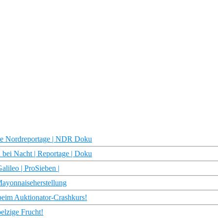
 Die Nordreportage | NDR Doku
n bei Nacht | Reportage | Doku
alileo | ProSieben |
Mayonnaiseherstellung
beim Auktionator-Crashkurs!
elzige Frucht!