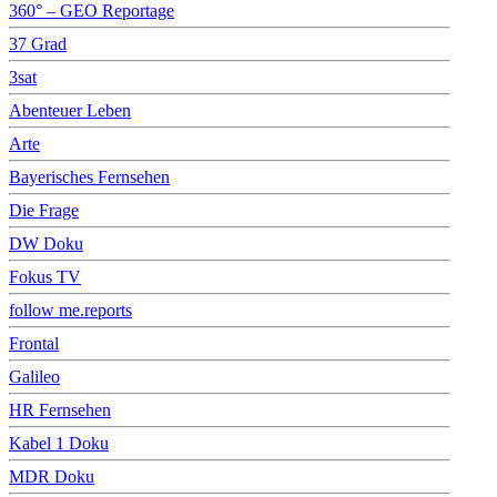
360° – GEO Reportage
37 Grad
3sat
Abenteuer Leben
Arte
Bayerisches Fernsehen
Die Frage
DW Doku
Fokus TV
follow me.reports
Frontal
Galileo
HR Fernsehen
Kabel 1 Doku
MDR Doku