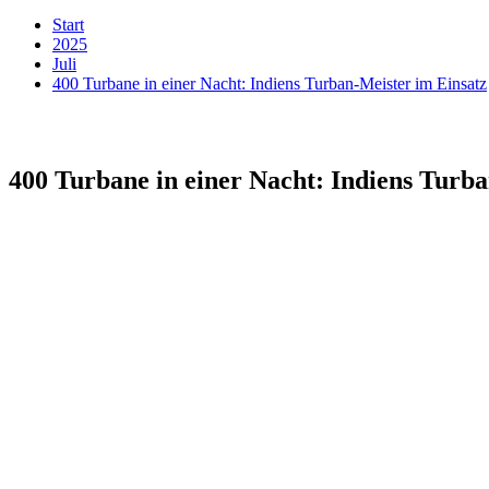
Start
2025
Juli
400 Turbane in einer Nacht: Indiens Turban-Meister im Einsatz
400 Turbane in einer Nacht: Indiens Turb