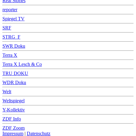
Real Stories
reporter
Spiegel TV
SRF
STRG_F
SWR Doku
Terra X
Terra X Lesch & Co
TRU DOKU
WDR Doku
Welt
Weltspiegel
Y-Kollektiv
ZDF Info
ZDF Zoom
Impressum
|
Datenschutz