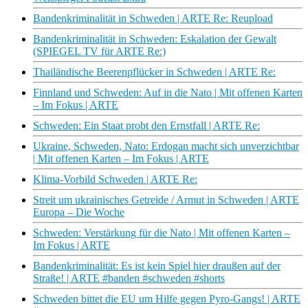
Bandenkriminalität in Schweden | ARTE Re: Reupload
Bandenkriminalität in Schweden: Eskalation der Gewalt
(SPIEGEL TV für ARTE Re:)
Thailändische Beerenpflücker in Schweden | ARTE Re:
Finnland und Schweden: Auf in die Nato | Mit offenen Karten
– Im Fokus | ARTE
Schweden: Ein Staat probt den Ernstfall | ARTE Re:
Ukraine, Schweden, Nato: Erdogan macht sich unverzichtbar
| Mit offenen Karten – Im Fokus | ARTE
Klima-Vorbild Schweden | ARTE Re:
Streit um ukrainisches Getreide / Armut in Schweden | ARTE
Europa – Die Woche
Schweden: Verstärkung für die Nato | Mit offenen Karten –
Im Fokus | ARTE
Bandenkriminalität: Es ist kein Spiel hier draußen auf der
Straße! | ARTE #banden #schweden #shorts
Schweden bittet die EU um Hilfe gegen Pyro-Gangs! | ARTE