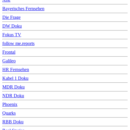
Bayerisches Fernsehen
Die Frage
DW Doku
Fokus TV
follow me.reports
Frontal
Galileo
HR Fernsehen
Kabel 1 Doku
MDR Doku
NDR Doku
Phoenix
Quarks
RBB Doku