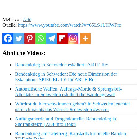
Mehr von
Arte
Quelle:
https://www.youtube.com/watch?v=65LS1UHWFro
Ähnliche Videos:
Bandenkrieg in Schweden eskaliert | ARTE Re:
Bandenkrieg in Schweden: Die neue Dimension der
Eskalation | SPIEGEL TV für ARTE Re:
Automatische Waffen, Auftrags-Morde & Sprengstoff-
Attentate: In Schweden eskaliert die Bandengewalt
Würdest du hier schwimmen gehen? In Schweden leuchtet
nämlich nachts das Wasser! #schweden #wasser
Auftragsmorde und Drogenkartelle: Bandenkrieg in
Südfrankreich | ZDFinfo Doku
Bandenkrieg am Tafelberg: Kapstadts kriminelle Banden |