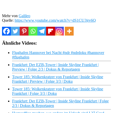
Mehr von
Galileo
Quelle:
https://www.youtube.com/watch?v=dS1CU3jrv6Q
Ähnliche Videos:
Flughafen Hannover bei Nacht #ndr #ndrdoku #hannover
#flughafen
Frankfurt: Der EZB-Tower | Inside Skyline Frankfurt |
Preview | Folge 2/3 | Dokus & Reportagen
Tower 185: Wolkenkratzer von Frankfurt | Inside Skyline
Frankfurt | Preview | Folge 3/3 | Doku
Tower 185: Wolkenkratzer von Frankfurt | Inside Skyline
Frankfurt | Folge 3/3 | Doku
Frankfurt: Der EZB-Tower | Inside Skyline Frankfurt | Folge
2/3 | Dokus & Reportagen