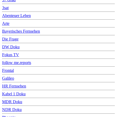
3sat
Abenteuer Leben
Arte
Bayerisches Fernsehen
Die Frage
DW Doku
Fokus TV
follow me.reports
Frontal
Galileo
HR Fernsehen
Kabel 1 Doku
MDR Doku
NDR Doku