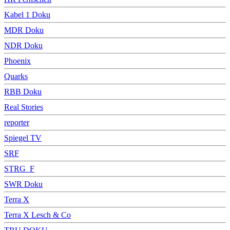
Kabel 1 Doku
MDR Doku
NDR Doku
Phoenix
Quarks
RBB Doku
Real Stories
reporter
Spiegel TV
SRF
STRG_F
SWR Doku
Terra X
Terra X Lesch & Co