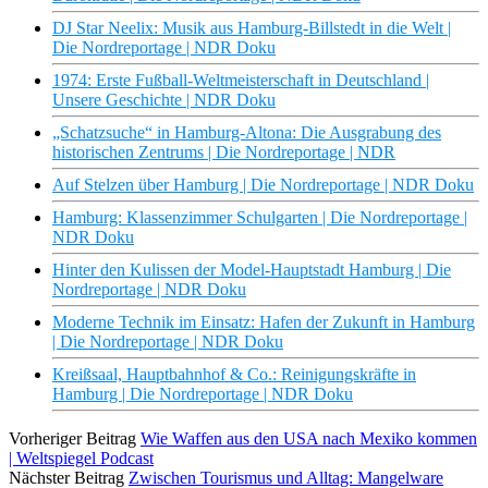
DJ Star Neelix: Musik aus Hamburg-Billstedt in die Welt |
Die Nordreportage | NDR Doku
1974: Erste Fußball-Weltmeisterschaft in Deutschland |
Unsere Geschichte | NDR Doku
„Schatzsuche“ in Hamburg-Altona: Die Ausgrabung des
historischen Zentrums | Die Nordreportage | NDR
Auf Stelzen über Hamburg | Die Nordreportage | NDR Doku
Hamburg: Klassenzimmer Schulgarten | Die Nordreportage |
NDR Doku
Hinter den Kulissen der Model-Hauptstadt Hamburg | Die
Nordreportage | NDR Doku
Moderne Technik im Einsatz: Hafen der Zukunft in Hamburg
| Die Nordreportage | NDR Doku
Kreißsaal, Hauptbahnhof & Co.: Reinigungskräfte in
Hamburg | Die Nordreportage | NDR Doku
Vorheriger Beitrag
Wie Waffen aus den USA nach Mexiko kommen
| Weltspiegel Podcast
Nächster Beitrag
Zwischen Tourismus und Alltag: Mangelware