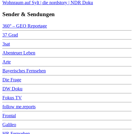
Wohnraum auf Sylt | die nordstory | NDR Doku
Sender & Sendungen
360° – GEO Reportage
37 Grad
3sat
Abenteuer Leben
Arte
Bayerisches Fernsehen
Die Frage
DW Doku
Fokus TV
follow me.reports
Frontal
Galileo
HR Fernsehen