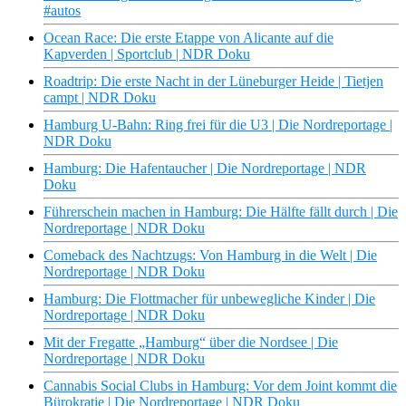
#autos
Ocean Race: Die erste Etappe von Alicante auf die
Kapverden | Sportclub | NDR Doku
Roadtrip: Die erste Nacht in der Lüneburger Heide | Tietjen
campt | NDR Doku
Hamburg U-Bahn: Ring frei für die U3 | Die Nordreportage |
NDR Doku
Hamburg: Die Hafentaucher | Die Nordreportage | NDR
Doku
Führerschein machen in Hamburg: Die Hälfte fällt durch | Die
Nordreportage | NDR Doku
Comeback des Nachtzugs: Von Hamburg in die Welt | Die
Nordreportage | NDR Doku
Hamburg: Die Flottmacher für unbewegliche Kinder | Die
Nordreportage | NDR Doku
Mit der Fregatte „Hamburg“ über die Nordsee | Die
Nordreportage | NDR Doku
Cannabis Social Clubs in Hamburg: Vor dem Joint kommt die
Bürokratie | Die Nordreportage | NDR Doku