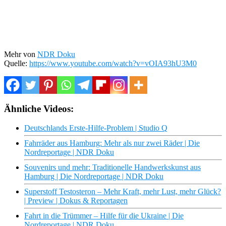
Mehr von
NDR Doku
Quelle:
https://www.youtube.com/watch?v=vOIA93hU3M0
Ähnliche Videos:
Deutschlands Erste-Hilfe-Problem | Studio Q
Fahrräder aus Hamburg: Mehr als nur zwei Räder | Die
Nordreportage | NDR Doku
Souvenirs und mehr: Traditionelle Handwerkskunst aus
Hamburg | Die Nordreportage | NDR Doku
Superstoff Testosteron – Mehr Kraft, mehr Lust, mehr Glück?
| Preview | Dokus & Reportagen
Fahrt in die Trümmer – Hilfe für die Ukraine | Die
Nordreportage | NDR Doku