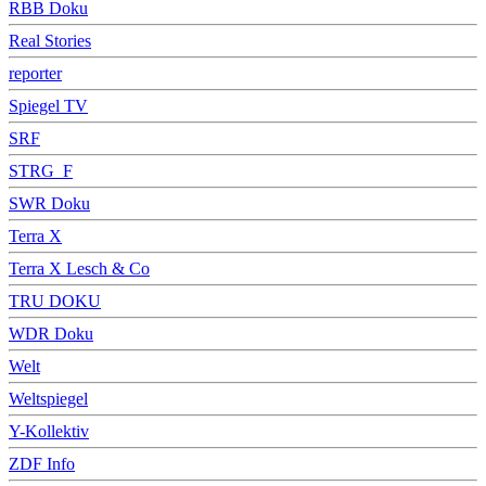
RBB Doku
Real Stories
reporter
Spiegel TV
SRF
STRG_F
SWR Doku
Terra X
Terra X Lesch & Co
TRU DOKU
WDR Doku
Welt
Weltspiegel
Y-Kollektiv
ZDF Info