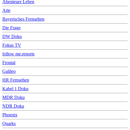
Abenteuer Leben
Arte
Bayerisches Fernsehen
Die Frage
DW Doku
Fokus TV
follow me.reports
Frontal
Galileo
HR Fernsehen
Kabel 1 Doku
MDR Doku
NDR Doku
Phoenix
Quarks