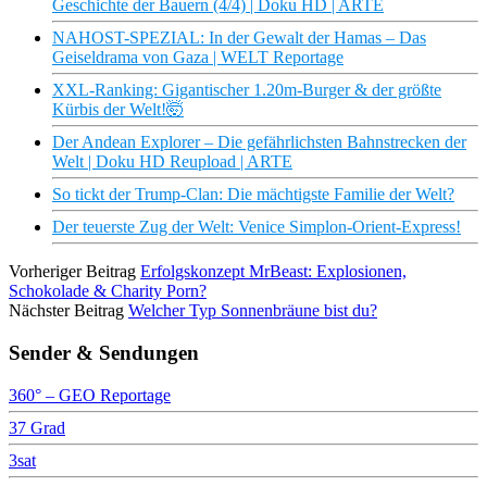
Geschichte der Bauern (4/4) | Doku HD | ARTE
NAHOST-SPEZIAL: In der Gewalt der Hamas – Das
Geiseldrama von Gaza | WELT Reportage
XXL-Ranking: Gigantischer 1.20m-Burger & der größte
Kürbis der Welt!🤯
Der Andean Explorer – Die gefährlichsten Bahnstrecken der
Welt | Doku HD Reupload | ARTE
So tickt der Trump-Clan: Die mächtigste Familie der Welt?
Der teuerste Zug der Welt: Venice Simplon-Orient-Express!
Vorheriger Beitrag
Erfolgskonzept MrBeast: Explosionen,
Schokolade & Charity Porn?
Nächster Beitrag
Welcher Typ Sonnenbräune bist du?
Sender & Sendungen
360° – GEO Reportage
37 Grad
3sat