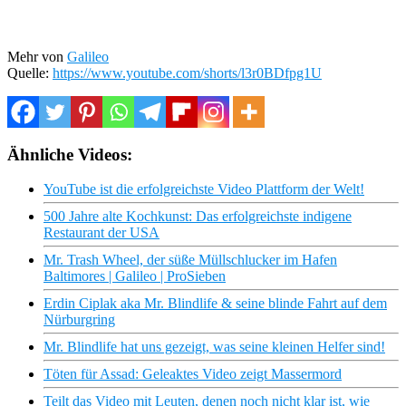
Mehr von
Galileo
Quelle:
https://www.youtube.com/shorts/l3r0BDfpg1U
Ähnliche Videos:
YouTube ist die erfolgreichste Video Plattform der Welt!
500 Jahre alte Kochkunst: Das erfolgreichste indigene
Restaurant der USA
Mr. Trash Wheel, der süße Müllschlucker im Hafen
Baltimores | Galileo | ProSieben
Erdin Ciplak aka Mr. Blindlife & seine blinde Fahrt auf dem
Nürburgring
Mr. Blindlife hat uns gezeigt, was seine kleinen Helfer sind!
Töten für Assad: Geleaktes Video zeigt Massermord
Teilt das Video mit Leuten, denen noch nicht klar ist, wie