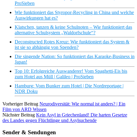
ProSieben
Wie funktioniert das Styropor-Recycling in China und welche
Auswirkungen hat es?
Klatschen, tanzen & keine Schulnoten – Wie funktioniert das
alternative Schulsystem „Waldorfschule“?
Deconstructed Rotes Kreuz: Wie funktioniert das System &
ist sie so abhängig von Spenden?
Die singende Nation: So funktioniert das Karaoke-Business in
Japan!
Top 10: Erfolgreiche Auswanderer! Vom Spaghetti-Eis bis
zum Hotel aus Müll | Galileo | ProSieben
Hamburg: Vom Bunker zum Hotel | Die Nordreportage |
NDR Doku
Vorheriger Beitrag
Neurodiversität: Wie normal ist anders? | Ein
Film von ‪ARD Wissen
Nächster Beitrag
Kein Asyl in Griechenland! Die harten Gesetze
des Landes gegen Flüchtlinge und Asylsuchende
Sender & Sendungen