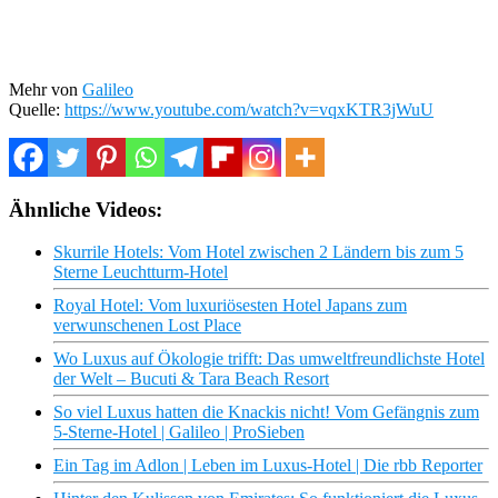
Mehr von
Galileo
Quelle:
https://www.youtube.com/watch?v=vqxKTR3jWuU
Ähnliche Videos:
Skurrile Hotels: Vom Hotel zwischen 2 Ländern bis zum 5
Sterne Leuchtturm-Hotel
Royal Hotel: Vom luxuriösesten Hotel Japans zum
verwunschenen Lost Place
Wo Luxus auf Ökologie trifft: Das umweltfreundlichste Hotel
der Welt – Bucuti & Tara Beach Resort
So viel Luxus hatten die Knackis nicht! Vom Gefängnis zum
5-Sterne-Hotel | Galileo | ProSieben
Ein Tag im Adlon | Leben im Luxus-Hotel | Die rbb Reporter