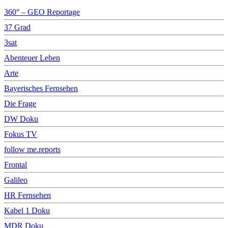
360° – GEO Reportage
37 Grad
3sat
Abenteuer Leben
Arte
Bayerisches Fernsehen
Die Frage
DW Doku
Fokus TV
follow me.reports
Frontal
Galileo
HR Fernsehen
Kabel 1 Doku
MDR Doku