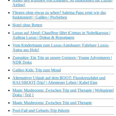
Hinter den Kulissen von Emirates: So funktioniert die Luxus-
Airline!
Fliegen ohne etwas zu sehen? Sabrina Papa zeigt wie das
funktioniert! | Galileo | ProSieben
Hotel ohne Betten
Luxus auf Abruf: Chauffeur fährt iCrimax in Nobelkarosse |
Auftrag Luxus | Dokus & Reportagen
Vom Kindertraum zum Luxus-Autobauer: Fahrbare Luxus-
Autos aus Holz!
Zugspitze: Ein Trip an unsere Grenzen | Young Adventurers |
NDR Doku
Galileo Kids: Trip zum Mond
Alternativer Urlaub auf dem BOOT: Flusskreuzfahrt und
HAUSBOOT-Trip? | Abenteuer Leben | Kabel Eins
Magic Mushrooms: Zwischen Trip und Therapie | Weltspiegel
Doku | Teil 1
Magic Mushrooms: Zwischen Trip und Therapie
Pool-Fail und Geburts-Trip #shorts