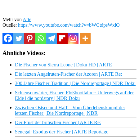
Mehr von
Arte
Quelle:
https://www.youtube.com/watch?v=bWCtdpsWxlQ
Ähnliche Videos:
Die Fischer von Sierra Leone | Doku HD | ARTE
Die letzten Angelruten-Fischer der Azoren | ARTE Re:
300 Jahre Fischer-Tradition | Die Nordreportage | NDR Doku
Schleusenwärter, Fischer, Floßbootfahrer: Unterwegs auf der
Elde | die nordstory | NDR Doku
Zwischen Ostsee und Haff – Vom Überlebenskampf der
letzten Fischer | Die Nordreportage | NDR
Der Frust der britischen Fischer | ARTE Re:
Senegal: Exodus der Fischer | ARTE Reportage