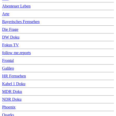
Abenteuer Leben
Arte
Bayerisches Fernsehen
Die Frage
DW Doku
Fokus TV
follow me.reports
Frontal
Galileo
HR Fernsehen
Kabel 1 Doku
MDR Doku
NDR Doku
Phoenix
Quarks