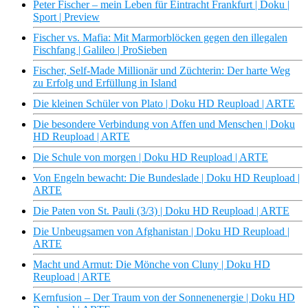
Peter Fischer – mein Leben für Eintracht Frankfurt | Doku |
Sport | Preview
Fischer vs. Mafia: Mit Marmorblöcken gegen den illegalen
Fischfang | Galileo | ProSieben
Fischer, Self-Made Millionär und Züchterin: Der harte Weg
zu Erfolg und Erfüllung in Island
Die kleinen Schüler von Plato | Doku HD Reupload | ARTE
Die besondere Verbindung von Affen und Menschen | Doku
HD Reupload | ARTE
Die Schule von morgen | Doku HD Reupload | ARTE
Von Engeln bewacht: Die Bundeslade | Doku HD Reupload |
ARTE
Die Paten von St. Pauli (3/3) | Doku HD Reupload | ARTE
Die Unbeugsamen von Afghanistan | Doku HD Reupload |
ARTE
Macht und Armut: Die Mönche von Cluny | Doku HD
Reupload | ARTE
Kernfusion – Der Traum von der Sonnenenergie | Doku HD