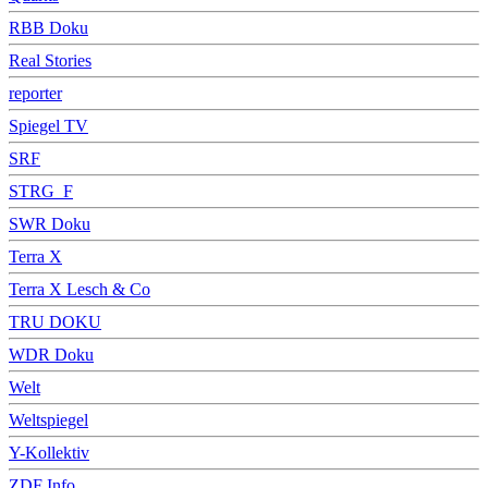
RBB Doku
Real Stories
reporter
Spiegel TV
SRF
STRG_F
SWR Doku
Terra X
Terra X Lesch & Co
TRU DOKU
WDR Doku
Welt
Weltspiegel
Y-Kollektiv
ZDF Info