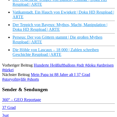
Reupload | ARTE
Vatikanstadt. Ein Hauch von Ewigkeit | Doku HD Reupload |
ARTE
Der Teppich von Bayeux: Mythos, Macht, Manipulation |
Doku HD Reupload | ARTE
Perseus: Der von Göttern stammt | Die großen Mythen
Reupload | ARTE
Die Höhle von Lascaux – 18 000 | Zahlen schreiben
Geschichte Reupload | ARTE
Vorheriger Beitrag
Hunderte Heißluftballons #ndr #doku #ardreisen
#türkei
Nächster Beitrag
Mein Papa ist 88 Jahre alt I 37 Grad
#storyofmylife #shorts
Sender & Sendungen
360° – GEO Reportage
37 Grad
3sat