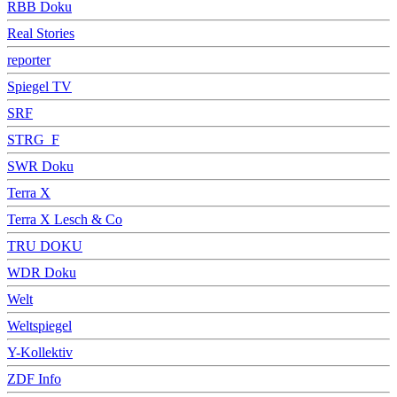
RBB Doku
Real Stories
reporter
Spiegel TV
SRF
STRG_F
SWR Doku
Terra X
Terra X Lesch & Co
TRU DOKU
WDR Doku
Welt
Weltspiegel
Y-Kollektiv
ZDF Info