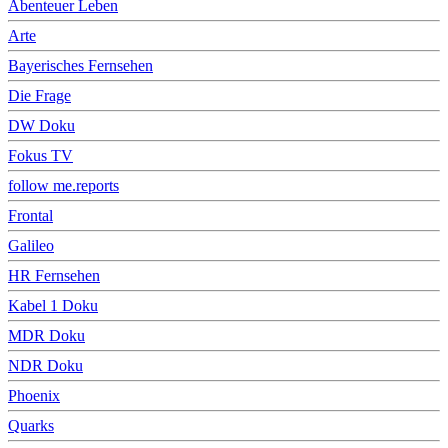
Abenteuer Leben
Arte
Bayerisches Fernsehen
Die Frage
DW Doku
Fokus TV
follow me.reports
Frontal
Galileo
HR Fernsehen
Kabel 1 Doku
MDR Doku
NDR Doku
Phoenix
Quarks