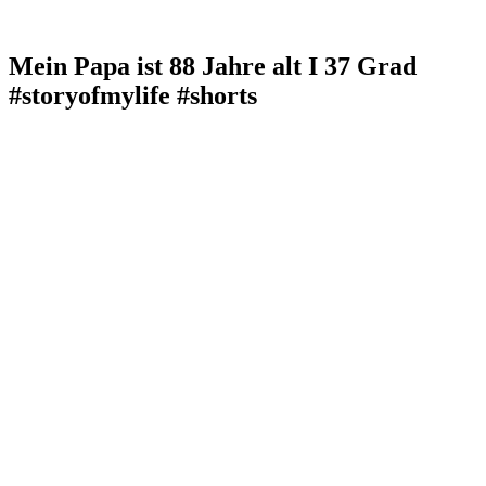
Mein Papa ist 88 Jahre alt I 37 Grad
#storyofmylife #shorts