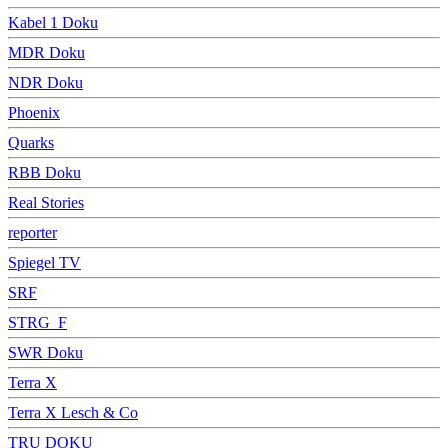
Kabel 1 Doku
MDR Doku
NDR Doku
Phoenix
Quarks
RBB Doku
Real Stories
reporter
Spiegel TV
SRF
STRG_F
SWR Doku
Terra X
Terra X Lesch & Co
TRU DOKU