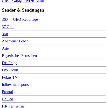
Green Garage | NDR Doku
Sender & Sendungen
360° – GEO Reportage
37 Grad
3sat
Abenteuer Leben
Arte
Bayerisches Fernsehen
Die Frage
DW Doku
Fokus TV
follow me.reports
Frontal
Galileo
HR Fernsehen