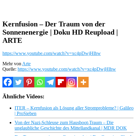
Kernfusion – Der Traum von der
Sonnenenergie | Doku HD Reupload |
ARTE
https://www.youtube.com/watch?v=xc4pDwjHlhw
Mehr von
Arte
Quelle:
https://www.youtube.com/watch?v=xc4pDwjHlhw
Ähnliche Videos:
ITER – Kernfusion als Lösung aller Stromprobleme? | Galileo
| ProSieben
Von der Nazi-Schleuse zum Hausboot-Traum – Die
unglaubliche Geschichte des Mittellandkanal | MDR DOK