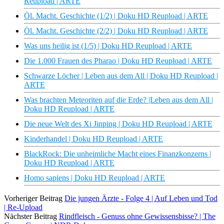
Reupload | ARTE
Öl. Macht. Geschichte (1/2) | Doku HD Reupload | ARTE
Öl. Macht. Geschichte (2/2) | Doku HD Reupload | ARTE
Was uns heilig ist (1/5) | Doku HD Reupload | ARTE
Die 1.000 Frauen des Pharao | Doku HD Reupload | ARTE
Schwarze Löcher | Leben aus dem All | Doku HD Reupload |
ARTE
Was brachten Meteoriten auf die Erde? |Leben aus dem All |
Doku HD Reupload | ARTE
Die neue Welt des Xi Jinping | Doku HD Reupload | ARTE
Kinderhandel | Doku HD Reupload | ARTE
BlackRock: Die unheimliche Macht eines Finanzkonzerns |
Doku HD Reupload | ARTE
Homo sapiens | Doku HD Reupload | ARTE
Vorheriger Beitrag
Die jungen Ärzte - Folge 4 | Auf Leben und Tod
| Re-Upload
Nächster Beitrag
Rindfleisch - Genuss ohne Gewissensbisse? | The