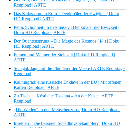
Reupload | ARTE
Das Kolosseum in Rom – Denkmäler der Ewigkeit | Doku
HD Reupload | ARTE
Petra, Schönheit im Felsmassiv | Denkmäler der Ewigkeit |
Doku HD Reupload | ARTE
Der Quantensprung – Die Magie des Kosmos (4/4) | Doku
HD Reupload | ARTE
Frauen und Männer der Steinzeit | Doku HD Reupload |
ARTE
Senegal: Jagd auf die Plünderer der Meere | ARTE Reportage
Reupload
Kaliningrad: eine russische Enklave in der EU | Mit offenen
Karten Reupload | ARTE
Zu Tisch … Köstliche Toskana – An der Küste | ARTE
Reupload
„Die Wilden“ in den Menschenzoos | Doku HD Reupload |
ARTE
Insekten – Die besseren Schädlingsbekämpfer? | Doku HD