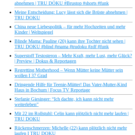
abnehmen | TRU DOKU #Brustop #shorts #funk
Meine Entscheidung: Lucy lässt sich die Brüste abnehmen |
TRU DOKU
China neue Liebespolitik – für mehr Hochzeiten und mehr
Kinder | Weltspiegel
Blinde Mama: Pauline (20) kann ihre Tochter nicht sehen |
TRU DOKU #blind #mama #trudoku #zdf #funk
Superstoff Testosteron – Mehr Kraft, mehr Lust, mehr Glück?
| Preview | Dokus & Reportagen
Regretting Motherhood – Wenn Mütter keine Mütter sein
wollen I 37 Grad
Dringende Hilfe für Teenie-Mütter! Das Vater-Mutter-Kind
Haus in Bochum | Focus TV Reportage
Stefanie Giesinger: “Ich dachte, ich kann nicht mehr
weiterleben”
Mit 22 im Rollstuhl: Celin kann plötzlich nicht mehr laufen |
TRU DOKU
Rückenschmerzen: Michelle (22) kann plötzlich nicht mehr
laufen I TRU DOKU