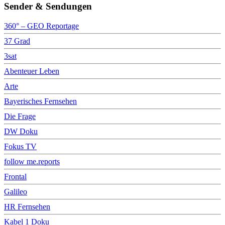
Sender & Sendungen
360° – GEO Reportage
37 Grad
3sat
Abenteuer Leben
Arte
Bayerisches Fernsehen
Die Frage
DW Doku
Fokus TV
follow me.reports
Frontal
Galileo
HR Fernsehen
Kabel 1 Doku