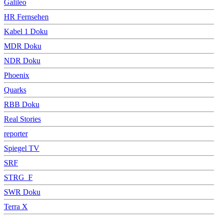
Galileo
HR Fernsehen
Kabel 1 Doku
MDR Doku
NDR Doku
Phoenix
Quarks
RBB Doku
Real Stories
reporter
Spiegel TV
SRF
STRG_F
SWR Doku
Terra X