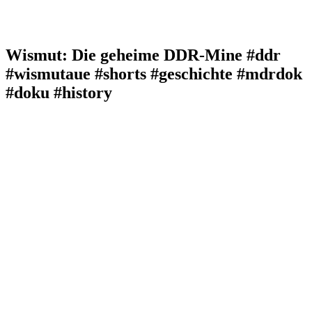
Wismut: Die geheime DDR-Mine #ddr
#wismutaue #shorts #geschichte #mdrdok
#doku #history