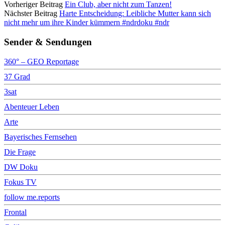
Vorheriger Beitrag
Ein Club, aber nicht zum Tanzen!
Nächster Beitrag
Harte Entscheidung: Leibliche Mutter kann sich
nicht mehr um ihre Kinder kümmern #ndrdoku #ndr
Sender & Sendungen
360° – GEO Reportage
37 Grad
3sat
Abenteuer Leben
Arte
Bayerisches Fernsehen
Die Frage
DW Doku
Fokus TV
follow me.reports
Frontal