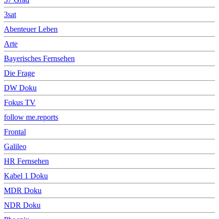
3sat
Abenteuer Leben
Arte
Bayerisches Fernsehen
Die Frage
DW Doku
Fokus TV
follow me.reports
Frontal
Galileo
HR Fernsehen
Kabel 1 Doku
MDR Doku
NDR Doku