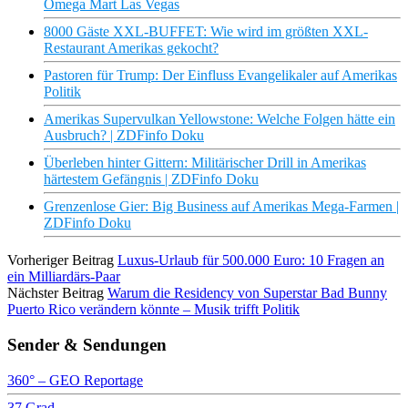
Omega Mart Las Vegas
8000 Gäste XXL-BUFFET: Wie wird im größten XXL-
Restaurant Amerikas gekocht?
Pastoren für Trump: Der Einfluss Evangelikaler auf Amerikas
Politik
Amerikas Supervulkan Yellowstone: Welche Folgen hätte ein
Ausbruch? | ZDFinfo Doku
Überleben hinter Gittern: Militärischer Drill in Amerikas
härtestem Gefängnis | ZDFinfo Doku
Grenzenlose Gier: Big Business auf Amerikas Mega-Farmen |
ZDFinfo Doku
Vorheriger Beitrag
Luxus-Urlaub für 500.000 Euro: 10 Fragen an
ein Milliardärs-Paar
Nächster Beitrag
Warum die Residency von Superstar Bad Bunny
Puerto Rico verändern könnte – Musik trifft Politik
Sender & Sendungen
360° – GEO Reportage
37 Grad