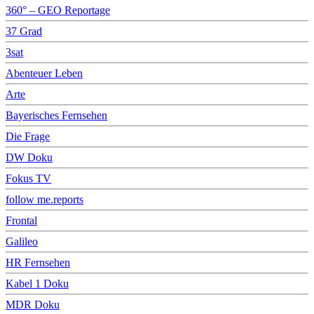
360° – GEO Reportage
37 Grad
3sat
Abenteuer Leben
Arte
Bayerisches Fernsehen
Die Frage
DW Doku
Fokus TV
follow me.reports
Frontal
Galileo
HR Fernsehen
Kabel 1 Doku
MDR Doku