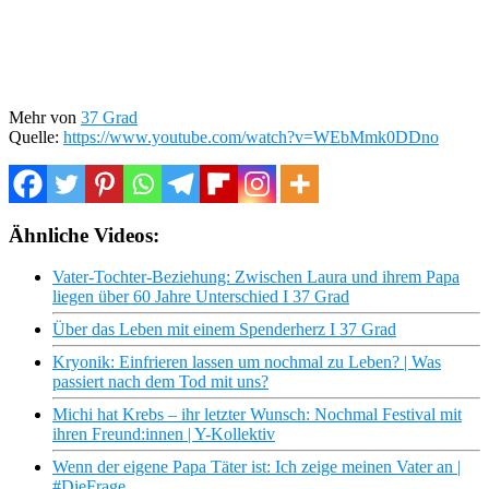
Mehr von
37 Grad
Quelle:
https://www.youtube.com/watch?v=WEbMmk0DDno
Ähnliche Videos:
Vater-Tochter-Beziehung: Zwischen Laura und ihrem Papa
liegen über 60 Jahre Unterschied I 37 Grad
Über das Leben mit einem Spenderherz I 37 Grad
Kryonik: Einfrieren lassen um nochmal zu Leben? | Was
passiert nach dem Tod mit uns?
Michi hat Krebs – ihr letzter Wunsch: Nochmal Festival mit
ihren Freund:innen | Y-Kollektiv
Wenn der eigene Papa Täter ist: Ich zeige meinen Vater an |
#DieFrage