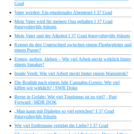
Grad
Vater werden: Ein emotionales Abenteuer I 37 Grad
Mein Vater wird für meinen Opa gehalten I 37 Grad
#storyofmylife #shorts
Mein Vater und der Alkohol I 37 Grad #storyofmylife #shorts
Kennst du den Unterschied zwischen einem Flugbegleiter und
einem Purser?
Ernten, gerben, kleben – Wie viel Arbeit steckt wirklich hinter
einem Sneaker?
Inside Verdi: Wie viel Arbeit steckt hinter einem Warnstreik?
Die Realität nach einem Jahr Cannabis-Gesetz: Wie viel
kiffen wir wirklich? | SWR Doku
Berge in Gefahr: Wie viel Tourismus ist zu viel? · Past
Forward | MDR DOK
„Man kann mit Diabetes so viel erreichen“ I 37 Grad
#storyofmylife #shorts
Wie viel Entfernung verträgt die Liebe? I 37 Grad