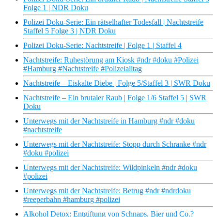
Folge 1 | NDR Doku
Polizei Doku-Serie: Ein rätselhafter Todesfall | Nachtstreife
Staffel 5 Folge 3 | NDR Doku
Polizei Doku-Serie: Nachtstreife | Folge 1 | Staffel 4
Nachtstreife: Ruhestörung am Kiosk #ndr #doku #Polizei
#Hamburg #Nachtstreife #Polizeialltag
Nachtstreife – Eiskalte Diebe | Folge 5/Staffel 3 | SWR Doku
Nachtstreife – Ein brutaler Raub | Folge 1/6 Staffel 5 | SWR
Doku
Unterwegs mit der Nachtstreife in Hamburg #ndr #doku
#nachtstreife
Unterwegs mit der Nachtstreife: Stopp durch Schranke #ndr
#doku #polizei
Unterwegs mit der Nachtstreife: Wildpinkeln #ndr #doku
#polizei
Unterwegs mit der Nachtstreife: Betrug #ndr #ndrdoku
#reeperbahn #hamburg #polizei
Alkohol Detox: Entgiftung von Schnaps, Bier und Co.?