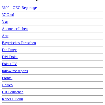
360° – GEO Reportage
37 Grad
3sat
Abenteuer Leben
Arte
Bayerisches Fernsehen
Die Frage
DW Doku
Fokus TV
follow me.reports
Frontal
Galileo
HR Fernsehen
Kabel 1 Doku