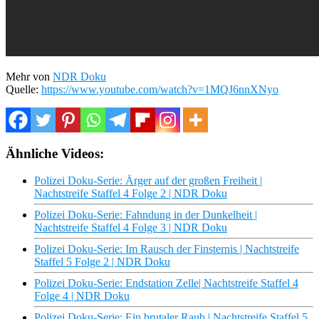
Mehr von
NDR Doku
Quelle:
https://www.youtube.com/watch?v=1MQJ6nnXNyo
Ähnliche Videos:
Polizei Doku-Serie: Ärger auf der großen Freiheit |
Nachtstreife Staffel 4 Folge 2 | NDR Doku
Polizei Doku-Serie: Fahndung in der Dunkelheit |
Nachtstreife Staffel 4 Folge 3 | NDR Doku
Polizei Doku-Serie: Im Rausch der Finsternis | Nachtstreife
Staffel 5 Folge 2 | NDR Doku
Polizei Doku-Serie: Endstation Zelle| Nachtstreife Staffel 4
Folge 4 | NDR Doku
Polizei Doku-Serie: Ein brutaler Raub | Nachtstreife Staffel 5