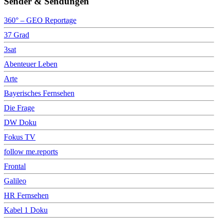
Sender & Sendungen
360° – GEO Reportage
37 Grad
3sat
Abenteuer Leben
Arte
Bayerisches Fernsehen
Die Frage
DW Doku
Fokus TV
follow me.reports
Frontal
Galileo
HR Fernsehen
Kabel 1 Doku