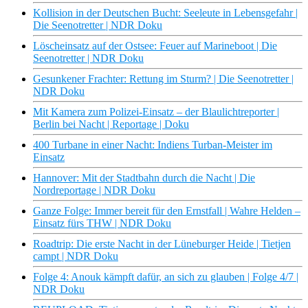
Kollision in der Deutschen Bucht: Seeleute in Lebensgefahr |
Die Seenotretter | NDR Doku
Löscheinsatz auf der Ostsee: Feuer auf Marineboot | Die
Seenotretter | NDR Doku
Gesunkener Frachter: Rettung im Sturm? | Die Seenotretter |
NDR Doku
Mit Kamera zum Polizei-Einsatz – der Blaulichtreporter |
Berlin bei Nacht | Reportage | Doku
400 Turbane in einer Nacht: Indiens Turban-Meister im
Einsatz
Hannover: Mit der Stadtbahn durch die Nacht | Die
Nordreportage | NDR Doku
Ganze Folge: Immer bereit für den Ernstfall | Wahre Helden –
Einsatz fürs THW | NDR Doku
Roadtrip: Die erste Nacht in der Lüneburger Heide | Tietjen
campt | NDR Doku
Folge 4: Anouk kämpft dafür, an sich zu glauben | Folge 4/7 |
NDR Doku