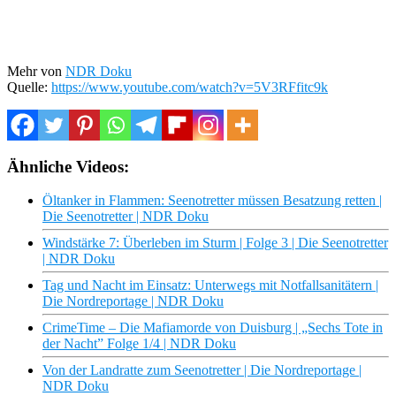
Mehr von
NDR Doku
Quelle:
https://www.youtube.com/watch?v=5V3RFfitc9k
Ähnliche Videos:
Öltanker in Flammen: Seenotretter müssen Besatzung retten |
Die Seenotretter | NDR Doku
Windstärke 7: Überleben im Sturm | Folge 3 | Die Seenotretter
| NDR Doku
Tag und Nacht im Einsatz: Unterwegs mit Notfallsanitätern |
Die Nordreportage | NDR Doku
CrimeTime – Die Mafiamorde von Duisburg | „Sechs Tote in
der Nacht” Folge 1/4 | NDR Doku
Von der Landratte zum Seenotretter | Die Nordreportage |
NDR Doku