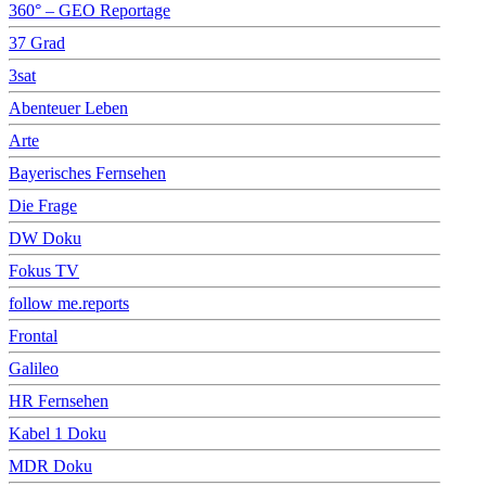
360° – GEO Reportage
37 Grad
3sat
Abenteuer Leben
Arte
Bayerisches Fernsehen
Die Frage
DW Doku
Fokus TV
follow me.reports
Frontal
Galileo
HR Fernsehen
Kabel 1 Doku
MDR Doku