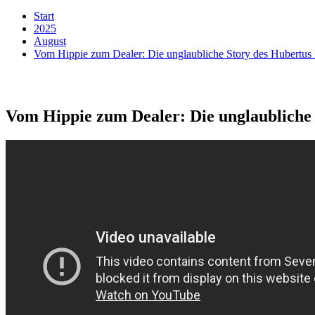
Start
2025
August
Vom Hippie zum Dealer: Die unglaubliche Story des Hubertus
Vom Hippie zum Dealer: Die unglaubliche