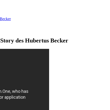
 Becker
 Story des Hubertus Becker