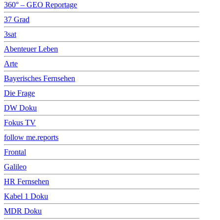
360° – GEO Reportage
37 Grad
3sat
Abenteuer Leben
Arte
Bayerisches Fernsehen
Die Frage
DW Doku
Fokus TV
follow me.reports
Frontal
Galileo
HR Fernsehen
Kabel 1 Doku
MDR Doku