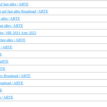
f fast alles | ARTE
 auf fast alles Reupload | ARTE
t alles | ARTE
st alles | ARTE
lles | HR 2021 Arte 2022
fast alles | ARTE
es | ARTE
TE
| ARTE
ARTE
lles Reupload | ARTE
Reupload | ARTE
TE
es | ARTE