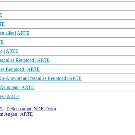
TE
RTE
ast alles | ARTE
TE
oad | ARTE
fast alles Reupload | ARTE
lles Reupload | ARTE
e Antwort auf fast alles Reupload | ARTE
es Reupload | ARTE
lles | ARTE
2) | Tietjen campt| NDR Doku
nen Augen | ARTE