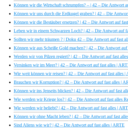
Können wir die Wirtschaft schrumpfen? – | 42 – Die Antwort au
Können wir uns durch die Erdkugel graben? | 42 – Die Antwort
Können wir die Bestäuber ersetzen? | 42 – Die Antwort auf fas
Leben wir in einem Schwarzen Loch? | 42 – Die Antwort auf fa
Sollten wir mehr träumen ? | Doku 42 – Die Antwort auf fast a
Können wir aus Scheiße Gold machen? | 42 – Die Antwort auf 
Werden wir von Pilzen regiert? | 42 – Die Antwort auf fast all
Versinken wir im Meer? | 42 – Die Antwort auf fast alles | AR
Wie weit können wir reisen? | 42 – Die Antwort auf fast alles 
Brauchen wir Korruption? | 42 – Die Antwort auf fast alles | 
Können wir ins Jenseits blicken? | 42 – Die Antwort auf fast a
Wie werden wir Kriege los? | 42 – Die Antwort auf fast alles 
Wie werden wir beliebt? | 42 – Die Antwort auf fast alles | AR
Können wir ohne Macht leben? | 42 – Die Antwort auf fast all
Sind Aliens wie wir? | 42 – Die Antwort auf fast alles | ARTE