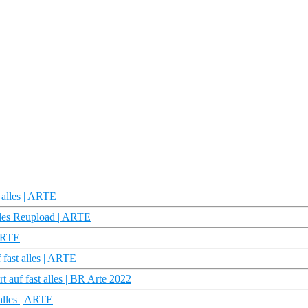
 alles | ARTE
alles Reupload | ARTE
 ARTE
fast alles | ARTE
auf fast alles | BR Arte 2022
alles | ARTE