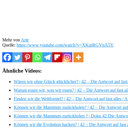
Mehr von
Arte
Quelle:
https://www.youtube.com/watch?v=XKqjRGVnA5Y
Ähnliche Videos:
Wären wir ohne Glück glücklicher? | 42 – Die Antwort auf fast
Warum essen wir, was wir essen? | 42 – Die Antwort auf fast 
Finden wir die Weltformel? | 42 – Die Antwort auf fast alles |
Können wir die Mammuts zurückholen? | 42 – Die Antwort auf 
Können wir die Mammuts zurückholen ? | Doku 42 Die Antwort 
Können wir die Evolution hacken? | 42 – Die Antwort auf fast 