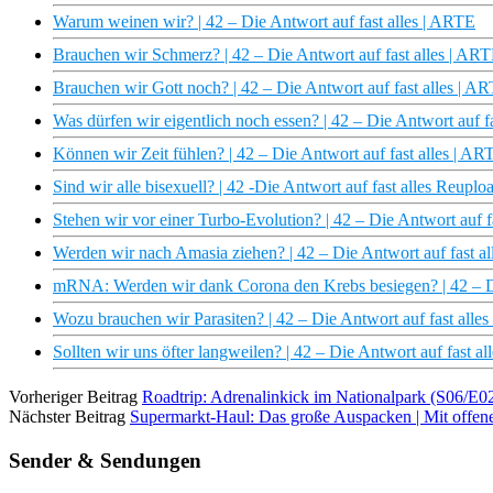
Warum weinen wir? | 42 – Die Antwort auf fast alles | ARTE
Brauchen wir Schmerz? | 42 – Die Antwort auf fast alles | AR
Brauchen wir Gott noch? | 42 – Die Antwort auf fast alles | A
Was dürfen wir eigentlich noch essen? | 42 – Die Antwort auf f
Können wir Zeit fühlen? | 42 – Die Antwort auf fast alles | AR
Sind wir alle bisexuell? | 42 -Die Antwort auf fast alles Reupl
Stehen wir vor einer Turbo-Evolution? | 42 – Die Antwort auf 
Werden wir nach Amasia ziehen? | 42 – Die Antwort auf fast a
mRNA: Werden wir dank Corona den Krebs besiegen? | 42 – Di
Wozu brauchen wir Parasiten? | 42 – Die Antwort auf fast all
Sollten wir uns öfter langweilen? | 42 – Die Antwort auf fast a
Vorheriger Beitrag
Roadtrip: Adrenalinkick im Nationalpark (S06/E0
Nächster Beitrag
Supermarkt-Haul: Das große Auspacken | Mit offe
Sender & Sendungen