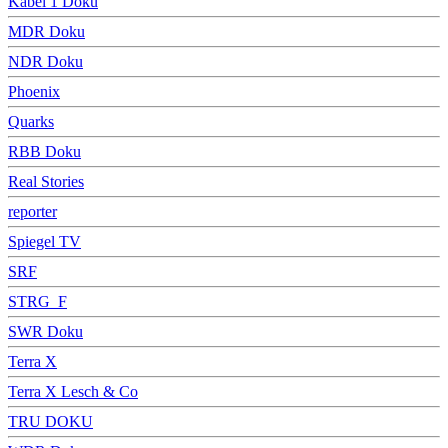
Kabel 1 Doku
MDR Doku
NDR Doku
Phoenix
Quarks
RBB Doku
Real Stories
reporter
Spiegel TV
SRF
STRG_F
SWR Doku
Terra X
Terra X Lesch & Co
TRU DOKU