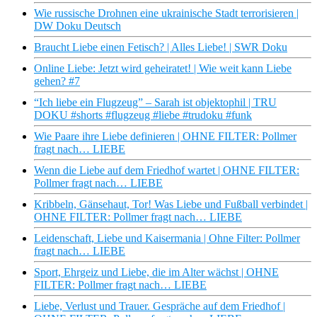
Wie russische Drohnen eine ukrainische Stadt terrorisieren |
DW Doku Deutsch
Braucht Liebe einen Fetisch? | Alles Liebe! | SWR Doku
Online Liebe: Jetzt wird geheiratet! | Wie weit kann Liebe
gehen? #7
“Ich liebe ein Flugzeug” – Sarah ist objektophil | TRU
DOKU #shorts #flugzeug #liebe #trudoku #funk
Wie Paare ihre Liebe definieren | OHNE FILTER: Pollmer
fragt nach… LIEBE
Wenn die Liebe auf dem Friedhof wartet | OHNE FILTER:
Pollmer fragt nach… LIEBE
Kribbeln, Gänsehaut, Tor! Was Liebe und Fußball verbindet |
OHNE FILTER: Pollmer fragt nach… LIEBE
Leidenschaft, Liebe und Kaisermania | Ohne Filter: Pollmer
fragt nach… LIEBE
Sport, Ehrgeiz und Liebe, die im Alter wächst | OHNE
FILTER: Pollmer fragt nach… LIEBE
Liebe, Verlust und Trauer. Gespräche auf dem Friedhof |