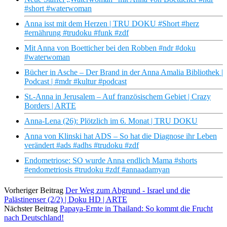
#short #waterwoman
Anna isst mit dem Herzen | TRU DOKU #Short #herz
#ernährung #trudoku #funk #zdf
Mit Anna von Boetticher bei den Robben #ndr #doku
#waterwoman
Bücher in Asche – Der Brand in der Anna Amalia Bibliothek |
Podcast | #mdr #kultur #podcast
St.-Anna in Jerusalem – Auf französischem Gebiet | Crazy
Borders | ARTE
Anna-Lena (26): Plötzlich im 6. Monat | TRU DOKU
Anna von Klinski hat ADS – So hat die Diagnose ihr Leben
verändert #ads #adhs #trudoku #zdf
Endometriose: SO wurde Anna endlich Mama #shorts
#endometriosis #trudoku #zdf #annaadamyan
Vorheriger Beitrag
Der Weg zum Abgrund - Israel und die
Palästinenser (2/2) | Doku HD | ARTE
Nächster Beitrag
Papaya-Ernte in Thailand: So kommt die Frucht
nach Deutschland!