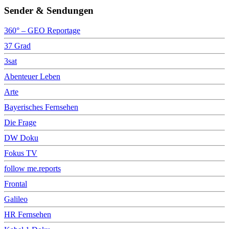
Sender & Sendungen
360° – GEO Reportage
37 Grad
3sat
Abenteuer Leben
Arte
Bayerisches Fernsehen
Die Frage
DW Doku
Fokus TV
follow me.reports
Frontal
Galileo
HR Fernsehen