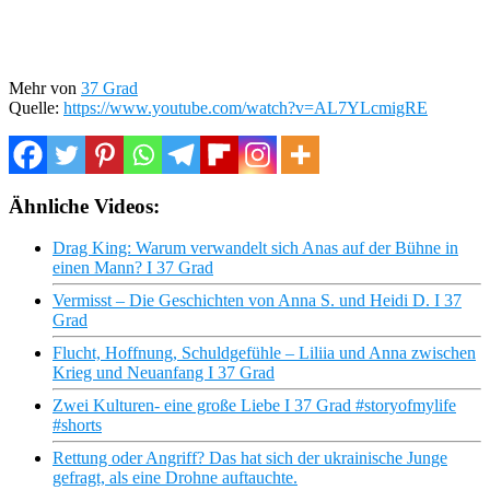
Mehr von
37 Grad
Quelle:
https://www.youtube.com/watch?v=AL7YLcmigRE
Ähnliche Videos:
Drag King: Warum verwandelt sich Anas auf der Bühne in
einen Mann? I 37 Grad
Vermisst – Die Geschichten von Anna S. und Heidi D. I 37
Grad
Flucht, Hoffnung, Schuldgefühle – Liliia und Anna zwischen
Krieg und Neuanfang I 37 Grad
Zwei Kulturen- eine große Liebe I 37 Grad #storyofmylife
#shorts
Rettung oder Angriff? Das hat sich der ukrainische Junge
gefragt, als eine Drohne auftauchte.