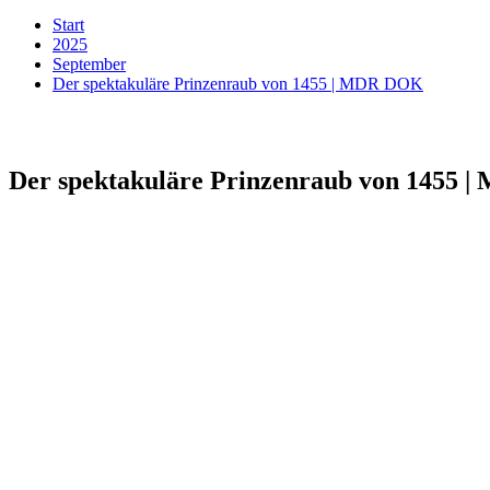
Start
2025
September
Der spektakuläre Prinzenraub von 1455 | MDR DOK
Der spektakuläre Prinzenraub von 1455