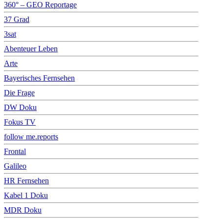
360° – GEO Reportage
37 Grad
3sat
Abenteuer Leben
Arte
Bayerisches Fernsehen
Die Frage
DW Doku
Fokus TV
follow me.reports
Frontal
Galileo
HR Fernsehen
Kabel 1 Doku
MDR Doku