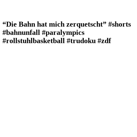
“Die Bahn hat mich zerquetscht” #shorts
#bahnunfall #paralympics
#rollstuhlbasketball #trudoku #zdf