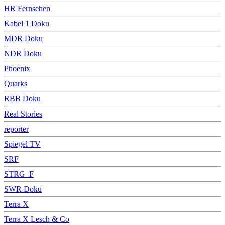
HR Fernsehen
Kabel 1 Doku
MDR Doku
NDR Doku
Phoenix
Quarks
RBB Doku
Real Stories
reporter
Spiegel TV
SRF
STRG_F
SWR Doku
Terra X
Terra X Lesch & Co