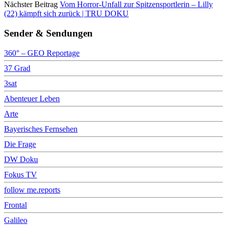
Nächster Beitrag
Vom Horror-Unfall zur Spitzensportlerin – Lilly
(22) kämpft sich zurück | TRU DOKU
Sender & Sendungen
360° – GEO Reportage
37 Grad
3sat
Abenteuer Leben
Arte
Bayerisches Fernsehen
Die Frage
DW Doku
Fokus TV
follow me.reports
Frontal
Galileo